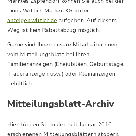
Marktes Zapfendorf können Sie auch bei der
Linus Wittich Medien KG unter
anzeigen.wittich.de
aufgeben. Auf diesem
Weg ist kein Rabattabzug möglich.
Gerne sind Ihnen unsere Mitarbeiterinnen
vom Mitteilungsblatt bei Ihren
Familienanzeigen (Ehejubiläen, Geburtstage,
Traueranzeigen usw.) oder Kleinanzeigen
behilflich.
Mitteilungsblatt-Archiv
Hier können Sie in den seit Januar 2016
erschienenen Mitteilungsblättern stöbern.