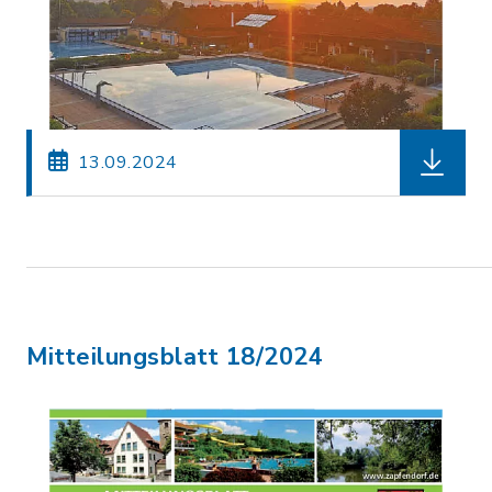
herunterl
13.09.2024
Mitteilungsblatt 18/2024