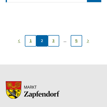
1
2
3
…
5