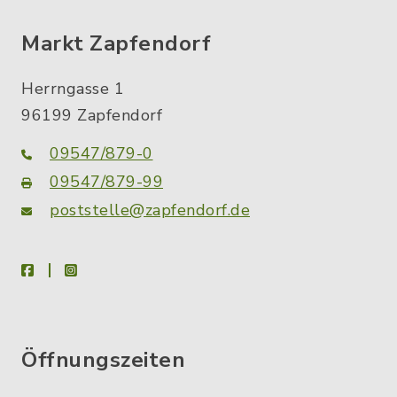
Markt Zapfendorf
Herrngasse 1
96199 Zapfendorf
09547/879-0
09547/879-99
poststelle@zapfendorf.de
facebook
instagram
Öffnungszeiten