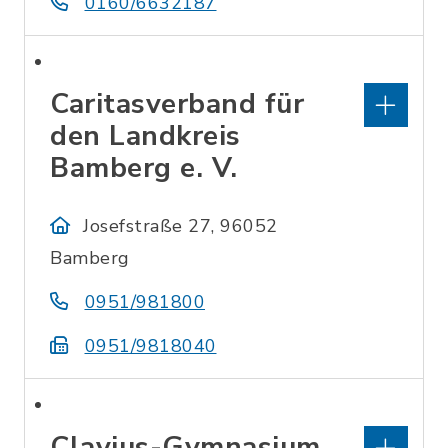
0160/6632187
Caritasverband für
den Landkreis
Bamberg e. V.
Josefstraße 27, 96052
Bamberg
0951/981800
0951/9818040
Clavius-Gymnasium