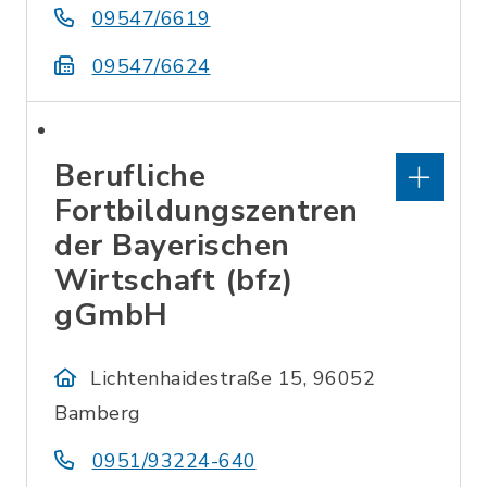
09547/6619
09547/6624
Berufliche
Fortbildungszentren
der Bayerischen
Wirtschaft (bfz)
gGmbH
Lichtenhaidestraße 15, 96052
Bamberg
0951/93224-640