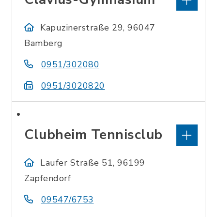
Kapuzinerstraße 29, 96047
Bamberg
0951/302080
0951/3020820
Clubheim Tennisclub
Laufer Straße 51, 96199
Zapfendorf
09547/6753