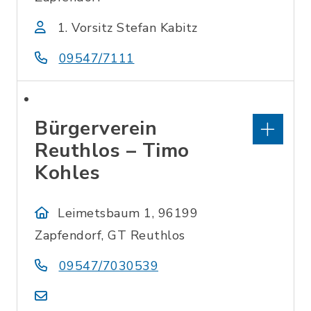
1. Vorsitz Stefan Kabitz
09547/7111
Bürgerverein
Reuthlos – Timo
Kohles
Leimetsbaum 1, 96199
Zapfendorf, GT Reuthlos
09547/7030539