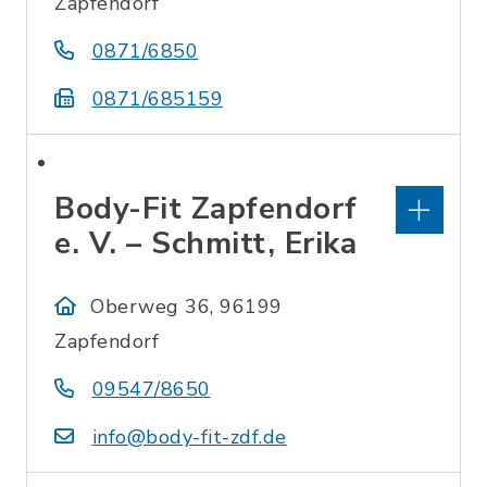
Zapfendorf
0871/6850
0871/685159
Body-Fit Zapfendorf
e. V. – Schmitt, Erika
Oberweg 36, 96199
Zapfendorf
09547/8650
info@body-fit-zdf.de