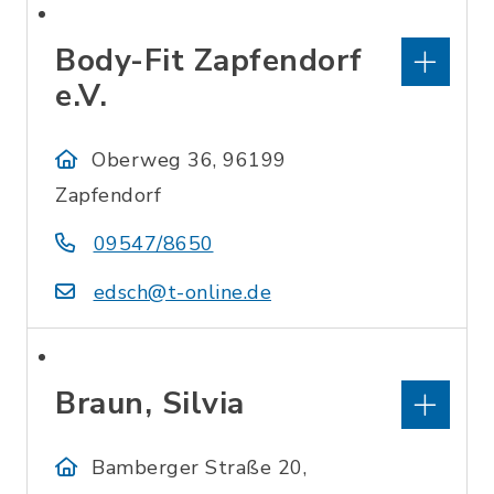
Body-Fit Zapfendorf
e.V.
Oberweg 36, 96199
Zapfendorf
09547/8650
edsch@t-online.de
Braun, Silvia
Bamberger Straße 20,