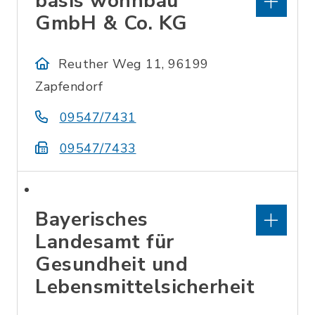
basis wohnbau
GmbH & Co. KG
Reuther Weg 11, 96199
Zapfendorf
09547/7431
09547/7433
Bayerisches
Landesamt für
Gesundheit und
Lebensmittelsicherheit