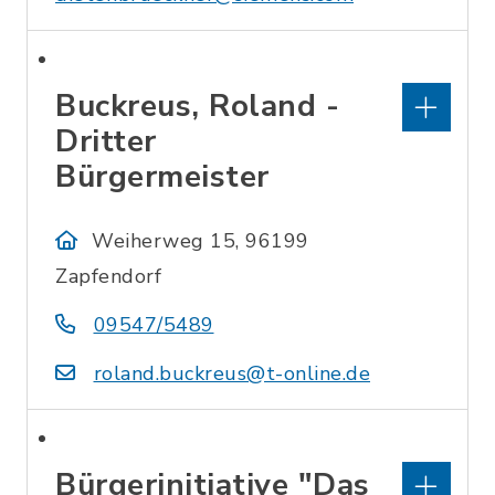
Buckreus, Roland -
Dritter
Bürgermeister
Weiherweg 15, 96199
Zapfendorf
09547/5489
roland.buckreus@t-online.de
Bürgerinitiative "Das