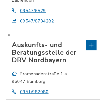
Zapfendorf
09547/6529
09547/8734282
Auskunfts- und
Beratungsstelle der
DRV Nordbayern
Promenadenstraße 1 a,
96047 Bamberg
0951/982080