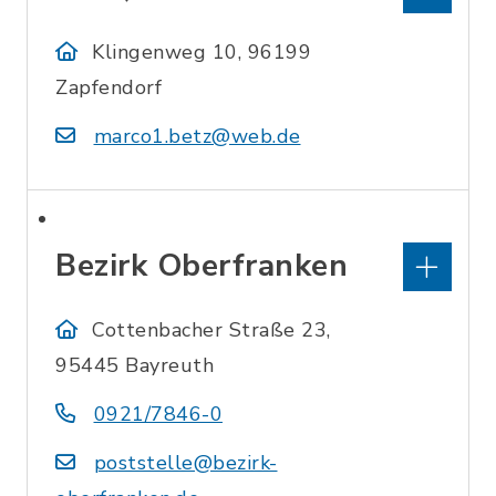
Klingenweg 10, 96199
Zapfendorf
marco1.betz@web.de
Bezirk Oberfranken
Cottenbacher Straße 23,
95445 Bayreuth
0921/7846-0
poststelle@bezirk-