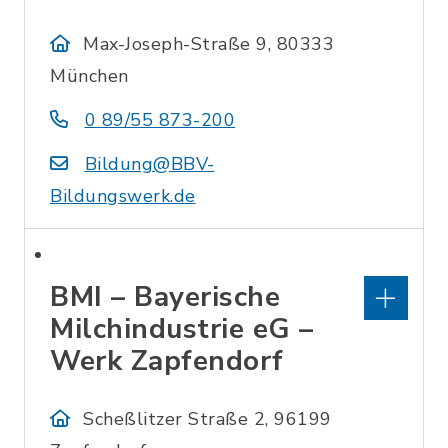
Max-Joseph-Straße 9, 80333
München
0 89/55 873-200
Bildung@BBV-
Bildungswerk.de
BMI – Bayerische
Milchindustrie eG –
Werk Zapfendorf
Scheßlitzer Straße 2, 96199