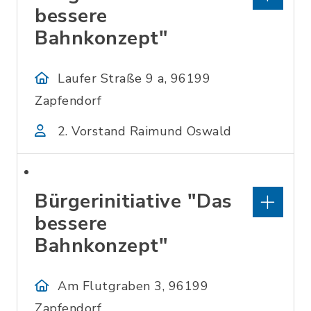
bessere
Bahnkonzept"
Laufer Straße 9 a, 96199
Zapfendorf
2. Vorstand Raimund Oswald
Bürgerinitiative "Das
bessere
Bahnkonzept"
Am Flutgraben 3, 96199
Zapfendorf