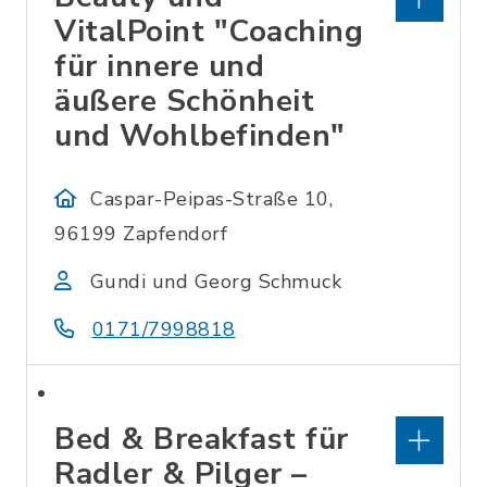
VitalPoint "Coaching
für innere und
äußere Schönheit
und Wohlbefinden"
Caspar-Peipas-Straße 10,
96199 Zapfendorf
Gundi und Georg Schmuck
0171/7998818
Bed & Breakfast für
Radler & Pilger –