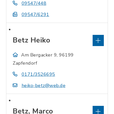
09547/448
09547/6291
Betz Heiko
Am Bergacker 9, 96199
Zapfendorf
0171/3526695
heiko-betz@web.de
Betz, Marco