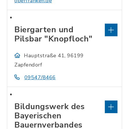
oberfranken.de
Biergarten und
Pilsbar "Knopfloch"
Hauptstraße 41, 96199
Zapfendorf
09547/8466
Bildungswerk des
Bayerischen
Bauernverbandes