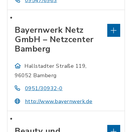
09547/6963
Bayernwerk Netz
GmbH – Netzcenter
Bamberg
Hallstadter Straße 119,
96052 Bamberg
0951/30932-0
http://www.bayernwerk.de
Beauty und