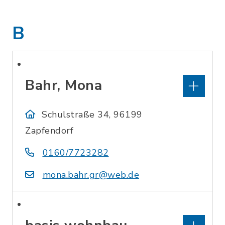
B
Bahr, Mona
Schulstraße 34, 96199
Zapfendorf
0160/7723282
mona.bahr.gr@web.de