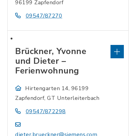
96199 Zapfendorf
09547/87270
Brückner, Yvonne
und Dieter –
Ferienwohnung
Hirtengarten 14, 96199
Zapfendorf, GT Unterleiterbach
09547/872298
dieter.brueckner@siemens.com