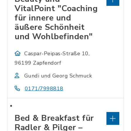
VitalPoint "Coaching
für innere und
äußere Schönheit
und Wohlbefinden"
Caspar-Peipas-Straße 10,
96199 Zapfendorf
Gundi und Georg Schmuck
0171/7998818
Bed & Breakfast für
Radler & Pilger –