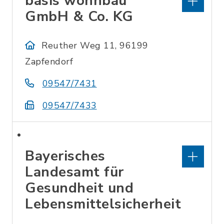
basis wohnbau
GmbH & Co. KG
Reuther Weg 11, 96199
Zapfendorf
09547/7431
09547/7433
Bayerisches
Landesamt für
Gesundheit und
Lebensmittelsicherheit