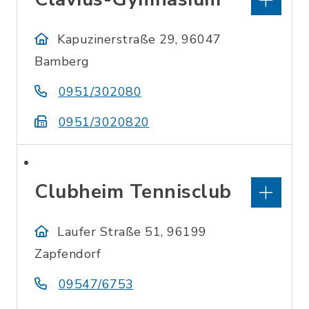
Kapuzinerstraße 29, 96047
Bamberg
0951/302080
0951/3020820
Clubheim Tennisclub
Laufer Straße 51, 96199
Zapfendorf
09547/6753