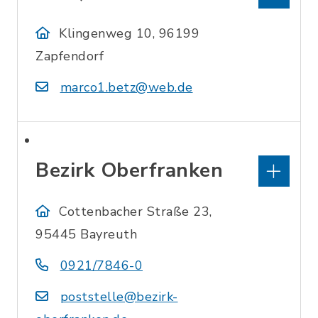
Klingenweg 10, 96199
Zapfendorf
marco1.betz@web.de
Bezirk Oberfranken
Cottenbacher Straße 23,
95445 Bayreuth
0921/7846-0
poststelle@bezirk-