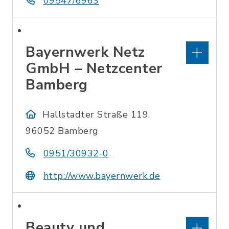
09547/6963
Bayernwerk Netz
GmbH – Netzcenter
Bamberg
Hallstadter Straße 119,
96052 Bamberg
0951/30932-0
http://www.bayernwerk.de
Beauty und