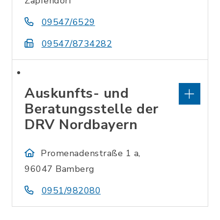
Zapfendorf
09547/6529
09547/8734282
Auskunfts- und
Beratungsstelle der
DRV Nordbayern
Promenadenstraße 1 a,
96047 Bamberg
0951/982080