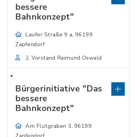
bessere
Bahnkonzept"
Laufer Straße 9 a, 96199
Zapfendorf
2. Vorstand Raimund Oswald
Bürgerinitiative "Das
bessere
Bahnkonzept"
Am Flutgraben 3, 96199
Zapfendorf