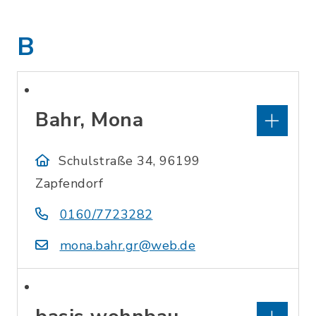
B
Bahr, Mona
Schulstraße 34, 96199
Zapfendorf
0160/7723282
mona.bahr.gr@web.de