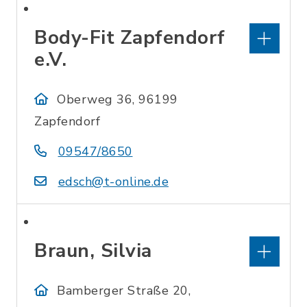
Body-Fit Zapfendorf
e.V.
Oberweg 36, 96199
Zapfendorf
09547/8650
edsch@t-online.de
Braun, Silvia
Bamberger Straße 20,