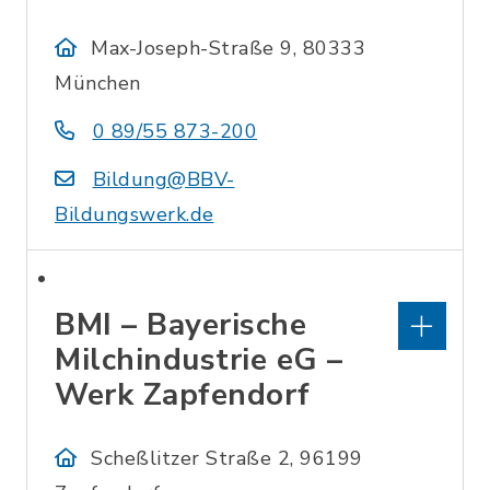
Max-Joseph-Straße 9, 80333
München
0 89/55 873-200
Bildung@BBV-
Bildungswerk.de
BMI – Bayerische
Milchindustrie eG –
Werk Zapfendorf
Scheßlitzer Straße 2, 96199