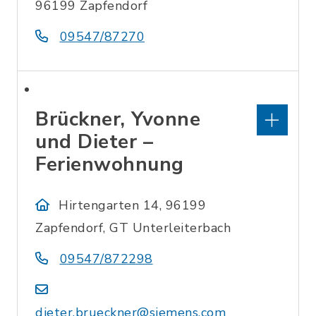
96199 Zapfendorf
09547/87270
Brückner, Yvonne
und Dieter –
Ferienwohnung
Hirtengarten 14, 96199
Zapfendorf, GT Unterleiterbach
09547/872298
dieter.brueckner@siemens.com