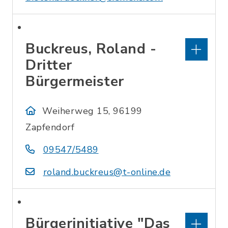
Buckreus, Roland -
Dritter
Bürgermeister
Weiherweg 15, 96199
Zapfendorf
09547/5489
roland.buckreus@t-online.de
Bürgerinitiative "Das