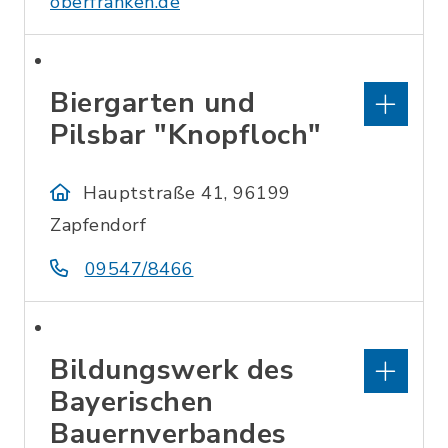
oberfranken.de
Biergarten und
Pilsbar "Knopfloch"
Hauptstraße 41, 96199
Zapfendorf
09547/8466
Bildungswerk des
Bayerischen
Bauernverbandes