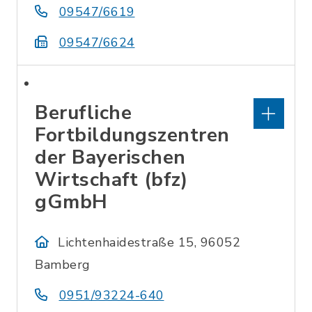
09547/6619
09547/6624
Berufliche
Fortbildungszentren
der Bayerischen
Wirtschaft (bfz)
gGmbH
Lichtenhaidestraße 15, 96052
Bamberg
0951/93224-640