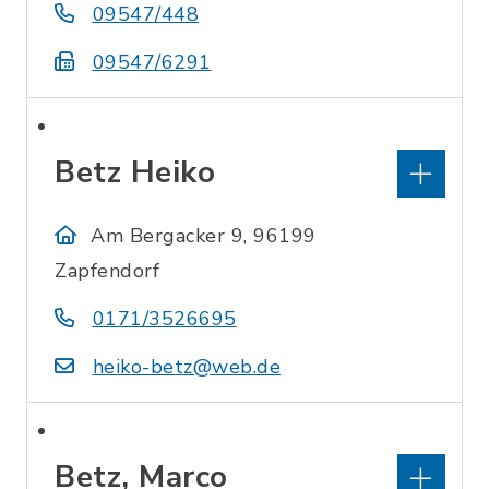
09547/448
09547/6291
Betz Heiko
Am Bergacker 9, 96199
Zapfendorf
0171/3526695
heiko-betz@web.de
Betz, Marco