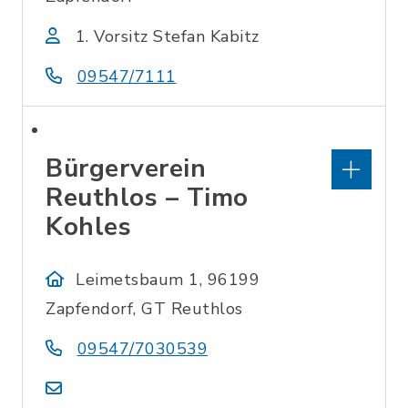
1. Vorsitz Stefan Kabitz
09547/7111
Bürgerverein
Reuthlos – Timo
Kohles
Leimetsbaum 1, 96199
Zapfendorf, GT Reuthlos
09547/7030539