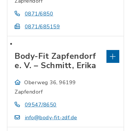
Zapfendorf
0871/6850
0871/685159
Body-Fit Zapfendorf
e. V. – Schmitt, Erika
Oberweg 36, 96199
Zapfendorf
09547/8650
info@body-fit-zdf.de