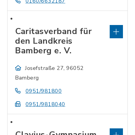
0160/6632187
Caritasverband für
den Landkreis
Bamberg e. V.
Josefstraße 27, 96052
Bamberg
0951/981800
0951/9818040
Clavius-Gymnasium