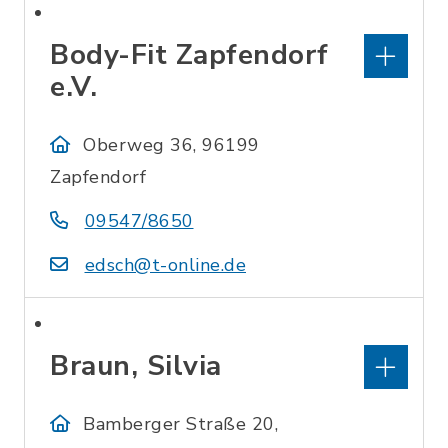
Body-Fit Zapfendorf
e.V.
Oberweg 36, 96199
Zapfendorf
09547/8650
edsch@t-online.de
Braun, Silvia
Bamberger Straße 20,