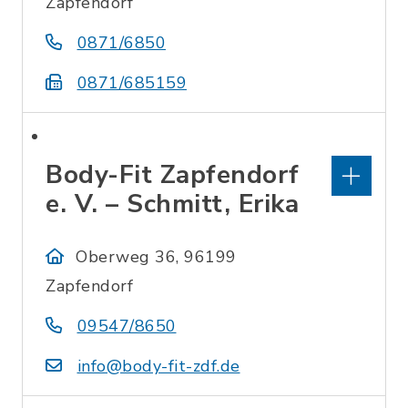
Zapfendorf
0871/6850
0871/685159
Body-Fit Zapfendorf
e. V. – Schmitt, Erika
Oberweg 36, 96199
Zapfendorf
09547/8650
info@body-fit-zdf.de