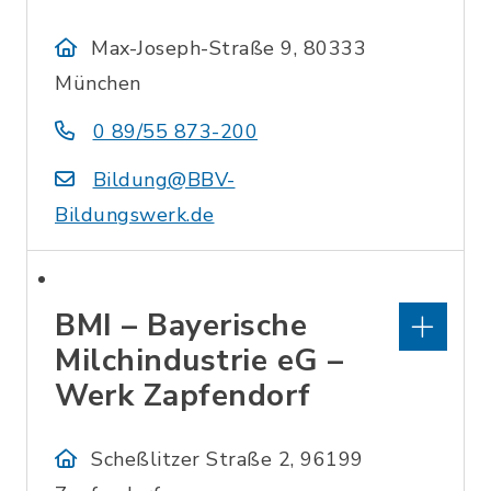
Max-Joseph-Straße 9, 80333
München
0 89/55 873-200
Bildung@BBV-
Bildungswerk.de
BMI – Bayerische
Milchindustrie eG –
Werk Zapfendorf
Scheßlitzer Straße 2, 96199