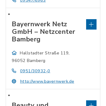
09547/6963
Bayernwerk Netz
GmbH – Netzcenter
Bamberg
Hallstadter Straße 119,
96052 Bamberg
0951/30932-0
http://www.bayernwerk.de
Beauty und