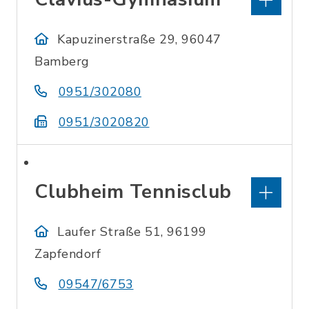
Kapuzinerstraße 29, 96047
Bamberg
0951/302080
0951/3020820
Clubheim Tennisclub
Laufer Straße 51, 96199
Zapfendorf
09547/6753