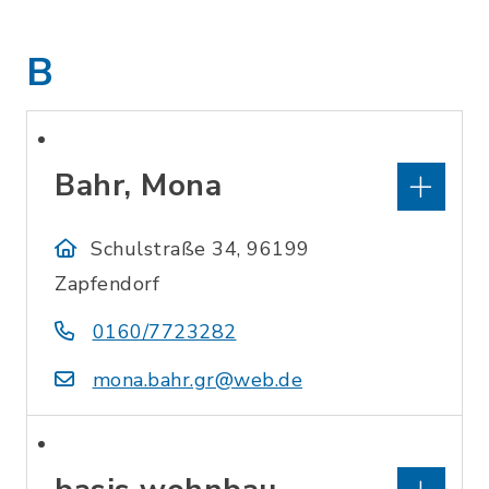
B
Bahr, Mona
Schulstraße 34, 96199
Zapfendorf
0160/7723282
mona.bahr.gr@web.de