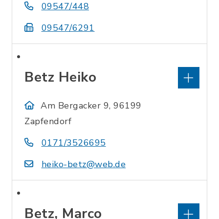
09547/448
09547/6291
Betz Heiko
Am Bergacker 9, 96199
Zapfendorf
0171/3526695
heiko-betz@web.de
Betz, Marco