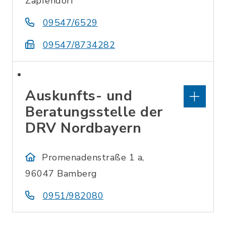
Zapfendorf
09547/6529
09547/8734282
Auskunfts- und
Beratungsstelle der
DRV Nordbayern
Promenadenstraße 1 a,
96047 Bamberg
0951/982080