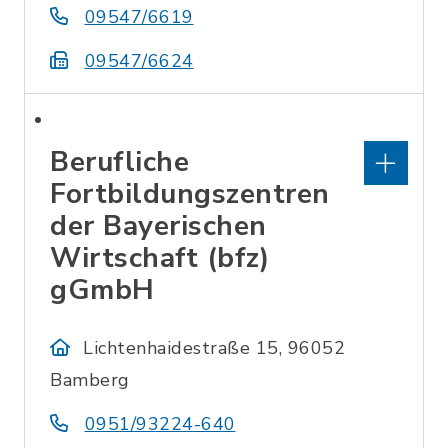
09547/6619
09547/6624
Berufliche
Fortbildungszentren
der Bayerischen
Wirtschaft (bfz)
gGmbH
Lichtenhaidestraße 15, 96052
Bamberg
0951/93224-640