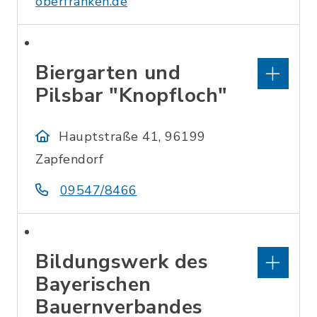
oberfranken.de
Biergarten und
Pilsbar "Knopfloch"
Hauptstraße 41, 96199
Zapfendorf
09547/8466
Bildungswerk des
Bayerischen
Bauernverbandes