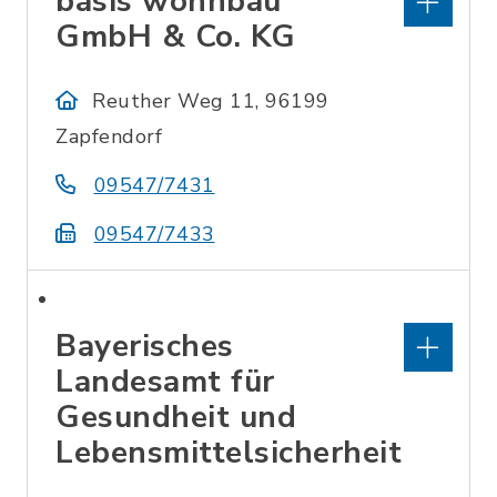
basis wohnbau
GmbH & Co. KG
Reuther Weg 11, 96199
Zapfendorf
09547/7431
09547/7433
Bayerisches
Landesamt für
Gesundheit und
Lebensmittelsicherheit