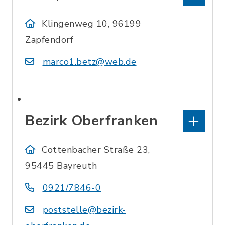
Klingenweg 10, 96199
Zapfendorf
marco1.betz@web.de
Bezirk Oberfranken
Cottenbacher Straße 23,
95445 Bayreuth
0921/7846-0
poststelle@bezirk-