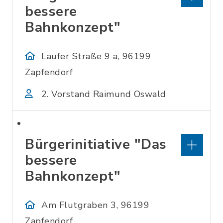
bessere
Bahnkonzept"
Laufer Straße 9 a, 96199
Zapfendorf
2. Vorstand Raimund Oswald
Bürgerinitiative "Das
bessere
Bahnkonzept"
Am Flutgraben 3, 96199
Zapfendorf