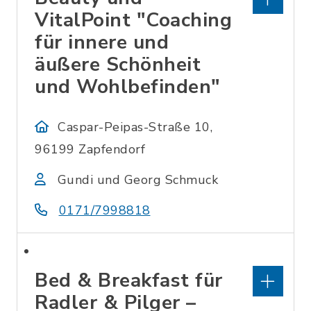
VitalPoint "Coaching
für innere und
äußere Schönheit
und Wohlbefinden"
Caspar-Peipas-Straße 10,
96199 Zapfendorf
Gundi und Georg Schmuck
0171/7998818
Bed & Breakfast für
Radler & Pilger –