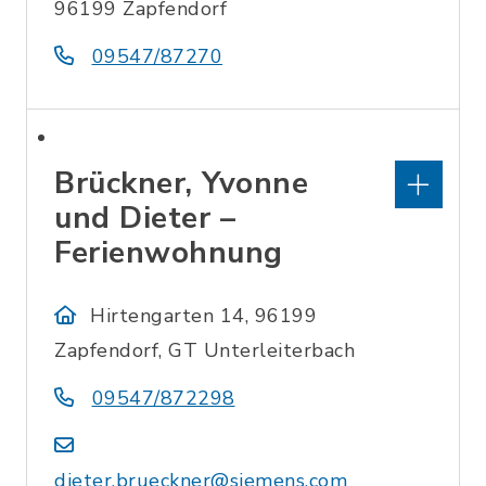
96199 Zapfendorf
09547/87270
Brückner, Yvonne
und Dieter –
Ferienwohnung
Hirtengarten 14, 96199
Zapfendorf, GT Unterleiterbach
09547/872298
dieter.brueckner@siemens.com