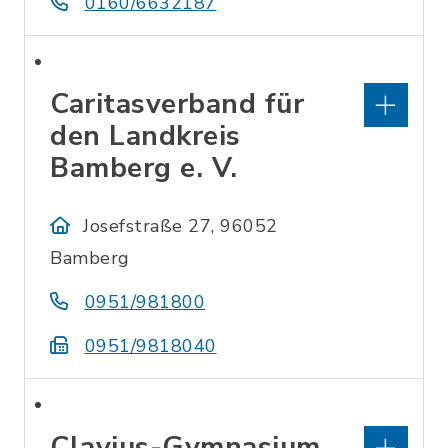
0160/6632187
Caritasverband für
den Landkreis
Bamberg e. V.
Josefstraße 27, 96052
Bamberg
0951/981800
0951/9818040
Clavius-Gymnasium