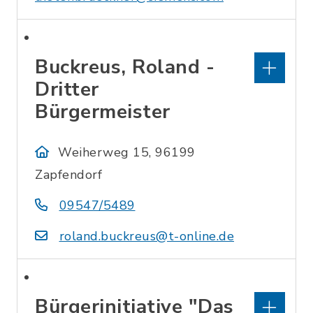
Buckreus, Roland -
Dritter
Bürgermeister
Weiherweg 15, 96199
Zapfendorf
09547/5489
roland.buckreus@t-online.de
Bürgerinitiative "Das