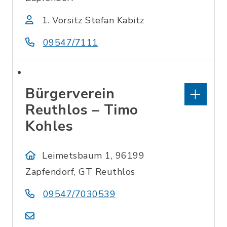
1. Vorsitz Stefan Kabitz
09547/7111
Bürgerverein
Reuthlos – Timo
Kohles
Leimetsbaum 1, 96199
Zapfendorf, GT Reuthlos
09547/7030539