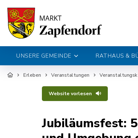
UNSERE GEMEINDE
RATHAUS & B
Erleben
Veranstaltungen
Veranstaltungsk
Website vorlesen
Jubiläumsfest: 