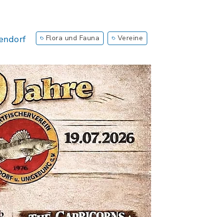
endorf
Flora und Fauna
Vereine