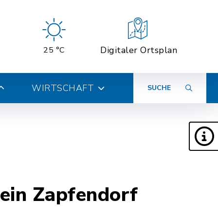
Digitaler Ortsplan
25 °C
WIRTSCHAFT
SUCHE
rein Zapfendorf