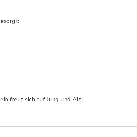
gesorgt:
in freut sich auf Jung und Alt!