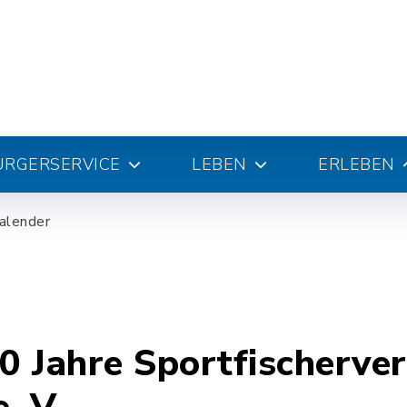
ÜRGERSERVICE
LEBEN
ERLEBEN
alender
50 Jahre Sportfischerve