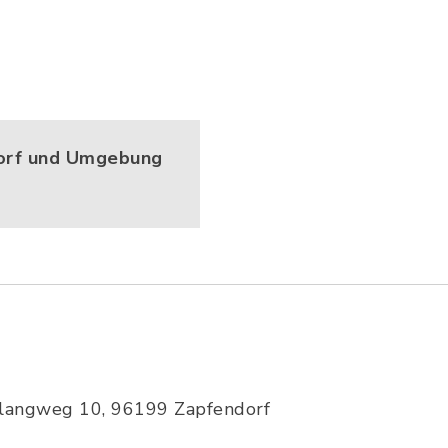
dorf und Umgebung
Klangweg 10, 96199 Zapfendorf