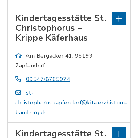
Kindertagesstätte St.
Christophorus –
Krippe Käferhaus
Am Bergacker 41, 96199
Zapfendorf
09547/8705974
st-
christophorus.zapfendorf@kita.erzbistum-
bamberg.de
Kindertagesstätte St.