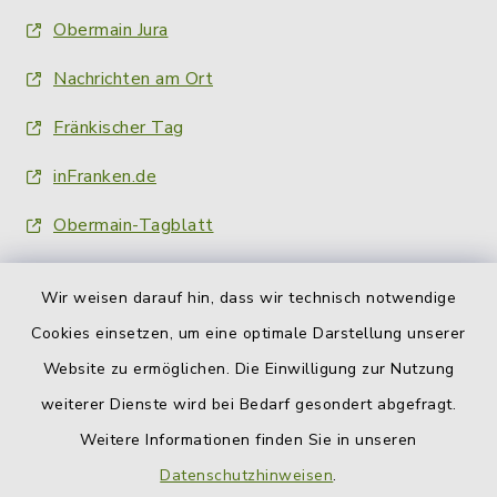
Obermain Jura
Nachrichten am Ort
Fränkischer Tag
inFranken.de
Obermain-Tagblatt
Wir weisen darauf hin, dass wir technisch notwendige
Cookies einsetzen, um eine optimale Darstellung unserer
Website zu ermöglichen. Die Einwilligung zur Nutzung
Kontakt
weiterer Dienste wird bei Bedarf gesondert abgefragt.
Weitere Informationen finden Sie in unseren
Barrierefreiheit
Datenschutzhinweisen
.