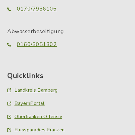
0170/7936106
Abwasserbeseitigung
0160/3051302
Quicklinks
Landkreis Bamberg
BayernPortal
Oberfranken Offensiv
Flussparadies Franken