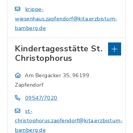
krippe-
wiesenhaus.zapfendorf@kita.erzbistum-
bamberg.de
Kindertagesstätte St.
Christophorus
Am Bergacker 35, 96199
Zapfendorf
09547/7020
st-
christophorus.zapfendorf@kita.erzbistum-
bamberg.de