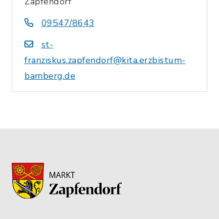
Zapfendorf
09547/8643
st-
franziskus.zapfendorf@kita.erzbistum-
bamberg.de