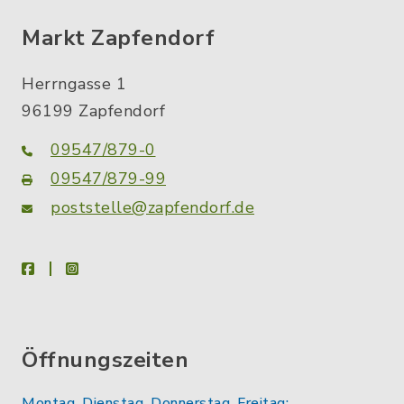
Markt Zapfendorf
Herrngasse 1
96199 Zapfendorf
09547/879-0
09547/879-99
poststelle@zapfendorf.de
facebook
instagram
Öffnungszeiten
Montag, Dienstag, Donnerstag, Freitag: