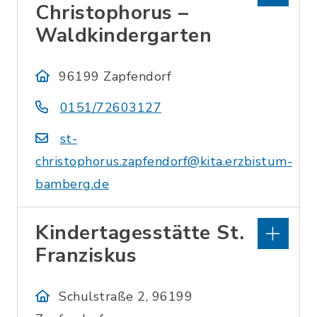
Christophorus –
Waldkindergarten
96199 Zapfendorf
0151/72603127
st-
christophorus.zapfendorf@kita.erzbistum-
bamberg.de
Kindertagesstätte St.
Franziskus
Schulstraße 2, 96199