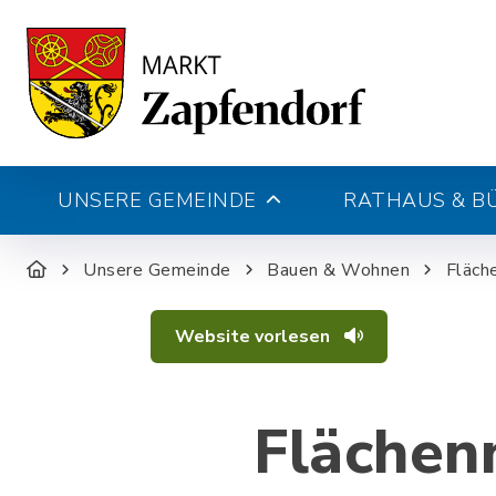
UNSERE GEMEINDE
RATHAUS & B
Unsere Gemeinde
Bauen & Wohnen
Fläch
Website vorlesen
Flächen