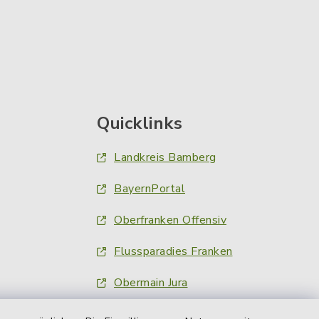
Quicklinks
Landkreis Bamberg
BayernPortal
Oberfranken Offensiv
Flussparadies Franken
Obermain Jura
Nachrichten am Ort