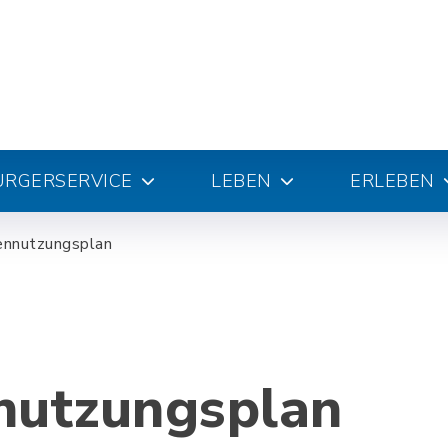
ÜRGERSERVICE
LEBEN
ERLEBEN
ennutzungsplan
nutzungsplan