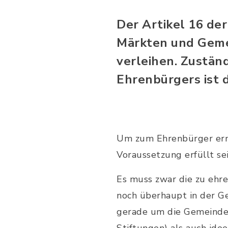
Der Artikel 16 de
Märkten und Gemei
verleihen. Zustän
Ehrenbürgers ist 
Um zum Ehrenbürger ern
Voraussetzung erfüllt sei
Es muss zwar die zu ehr
noch überhaupt in der G
gerade um die Gemeinde 