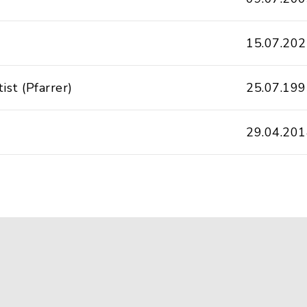
15.07.20
ist (Pfarrer)
25.07.19
29.04.20