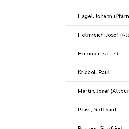
Hagel, Johann (Pfarr
Helmreich, Josef (A
Hümmer, Alfred
Kriebel, Paul
Martin, Josef (Altbü
Plass, Gotthard
Porzner, Siegfried