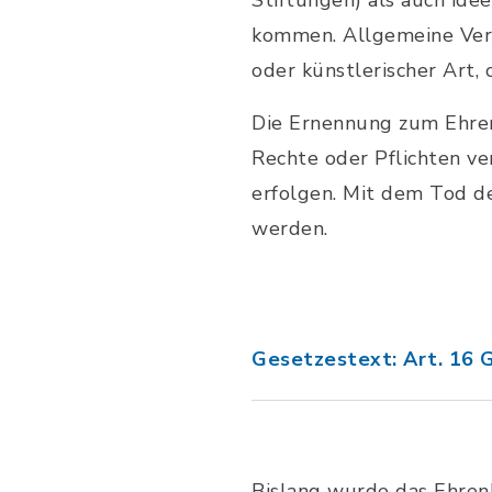
Stiftungen) als auch idee
kommen. Allgemeine Verdi
oder künstlerischer Art
Die Ernennung zum Ehren
Rechte oder Pflichten v
erfolgen. Mit dem Tod de
werden.
Gesetzestext: Art. 16 
Bislang wurde das Ehren