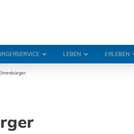
ÜRGERSERVICE
LEBEN
ERLEBEN
Ehrenbürger
rger