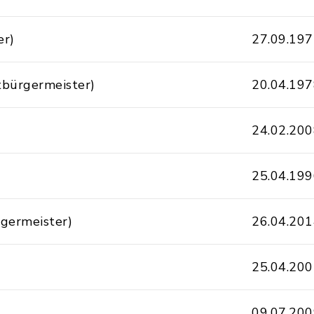
er)
27.09.19
ltbürgermeister)
20.04.19
24.02.20
25.04.19
rgermeister)
26.04.20
25.04.20
09.07.20