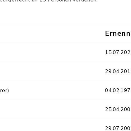
Ernenn
15.07.20
29.04.20
rer)
04.02.19
25.04.20
29.07.20