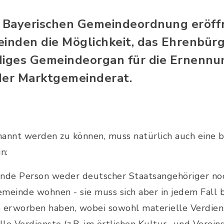
r Bayerischen Gemeindeordnung eröff
nden die Möglichkeit, das Ehrenbürg
diges Gemeindeorgan für die Ernennu
der Marktgemeinderat.
annt werden zu können, muss natürlich auch eine 
n:
ende Person weder deutscher Staatsangehöriger no
emeinde wohnen - sie muss sich aber in jedem Fall
erworben haben, wobei sowohl materielle Verdiens