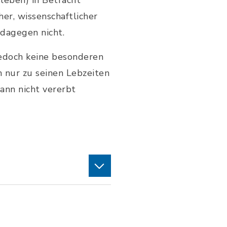
sleben) in Betracht
er, wissenschaftlicher
dagegen nicht.
jedoch keine besonderen
 nur zu seinen Lebzeiten
ann nicht vererbt