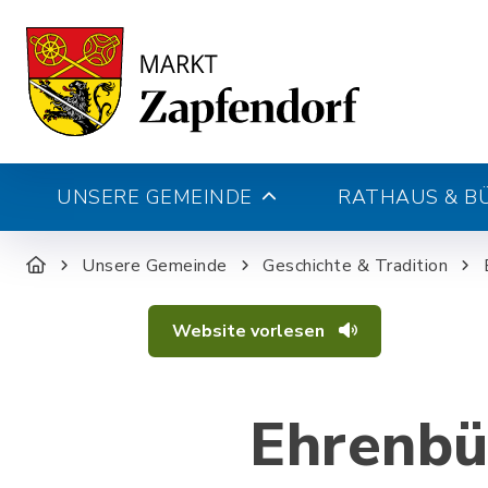
UNSERE GEMEINDE
RATHAUS & B
Unsere Gemeinde
Geschichte & Tradition
Website vorlesen
Ehrenbü