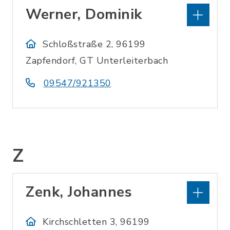
Werner, Dominik
Schloßstraße 2, 96199
Zapfendorf, GT Unterleiterbach
09547/921350
Z
Zenk, Johannes
Kirchschletten 3, 96199