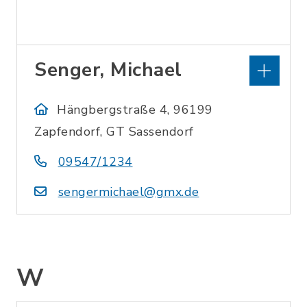
Senger, Michael
Hängbergstraße 4, 96199
Zapfendorf, GT Sassendorf
09547/1234
sengermichael@gmx.de
W