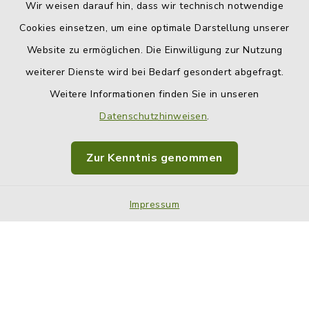
Wir weisen darauf hin, dass wir technisch notwendige
Cookies einsetzen, um eine optimale Darstellung unserer
Website zu ermöglichen. Die Einwilligung zur Nutzung
Kontakt
weiterer Dienste wird bei Bedarf gesondert abgefragt.
Weitere Informationen finden Sie in unseren
Barrierefreiheit
Datenschutzhinweisen
.
Datenschutz
Zur Kenntnis genommen
Impressum
Sitemap
Impressum
Cookie-Einstellungen