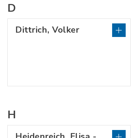
D
Dittrich, Volker
H
Heidenreich, Elisa -