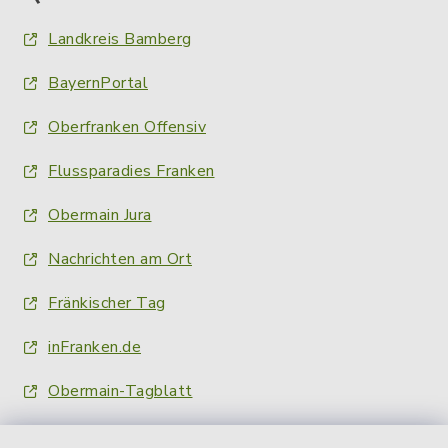
Landkreis Bamberg
BayernPortal
Oberfranken Offensiv
Flussparadies Franken
Obermain Jura
Nachrichten am Ort
Fränkischer Tag
inFranken.de
Obermain-Tagblatt