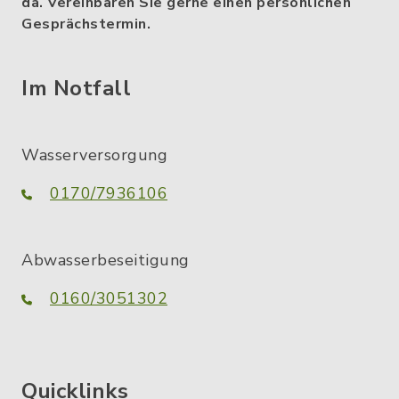
da. Vereinbaren Sie gerne einen persönlichen
Gesprächstermin.
Im Notfall
Wasserversorgung
0170/7936106
Abwasserbeseitigung
0160/3051302
Quicklinks