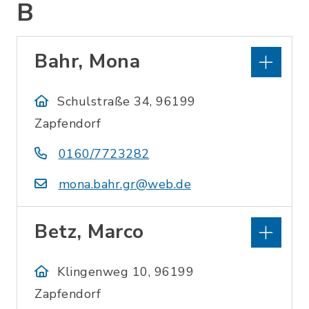
B
Bahr, Mona
Schulstraße 34, 96199
Zapfendorf
0160/7723282
mona.bahr.gr@web.de
Betz, Marco
Klingenweg 10, 96199
Zapfendorf