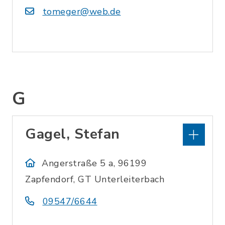
tomeger@web.de
G
Gagel, Stefan
Angerstraße 5 a, 96199
Zapfendorf, GT Unterleiterbach
09547/6644