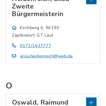
Zweite
Bürgermeisterin
Kirchberg 6, 96199
Zapfendorf, GT Lauf
0171/1637777
elisa.heidenreich@web.de
O
Oswald, Raimund