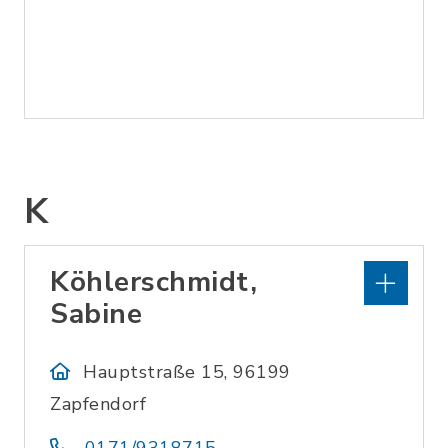
K
Köhlerschmidt,
Sabine
Hauptstraße 15, 96199
Zapfendorf