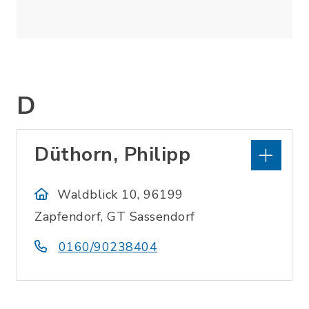
D
Düthorn, Philipp
Waldblick 10, 96199
Zapfendorf, GT Sassendorf
0160/90238404