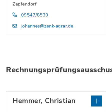
Zapfendorf
09547/8530
johannes@zenk-agrar.de
Rechnungsprüfungsausschu
Hemmer, Christian