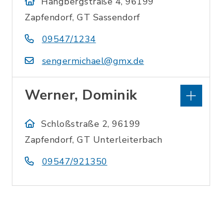
Hängbergstraße 4, 96199
Zapfendorf, GT Sassendorf
09547/1234
sengermichael@gmx.de
Werner, Dominik
Schloßstraße 2, 96199
Zapfendorf, GT Unterleiterbach
09547/921350