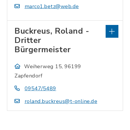
marco1.betz@web.de
Buckreus, Roland -
Dritter
Bürgermeister
Weiherweg 15, 96199
Zapfendorf
09547/5489
roland.buckreus@t-online.de