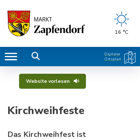
16 °C
Digitaler
Ortsplan
Website vorlesen
Kirchweihfeste
Das Kirchweihfest ist