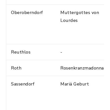
Oberoberndorf
Muttergottes von
Lourdes
Reuthlos
-
Roth
Rosenkranzmadonna
Sassendorf
Mariä Geburt