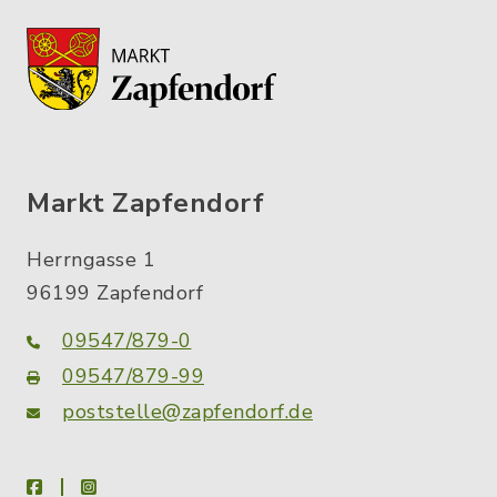
Markt Zapfendorf
Herrngasse 1
96199 Zapfendorf
09547/879-0
09547/879-99
poststelle@zapfendorf.de
facebook
instagram