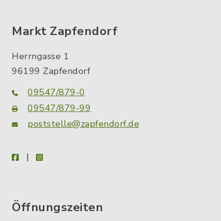
Markt Zapfendorf
Herrngasse 1
96199 Zapfendorf
09547/879-0
09547/879-99
poststelle@zapfendorf.de
facebook
instagram
Öffnungszeiten