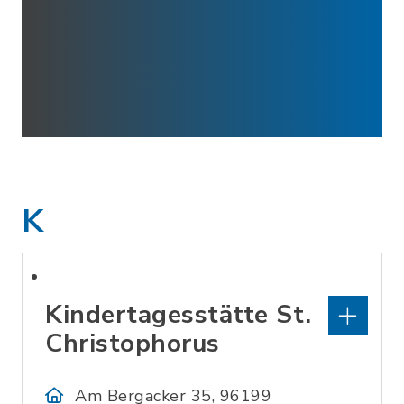
K
Kindertagesstätte St.
Christophorus
Am Bergacker 35, 96199