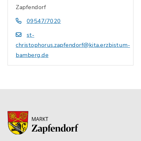
Zapfendorf
09547/7020
st-
christophorus.zapfendorf@kita.erzbistum-
bamberg.de