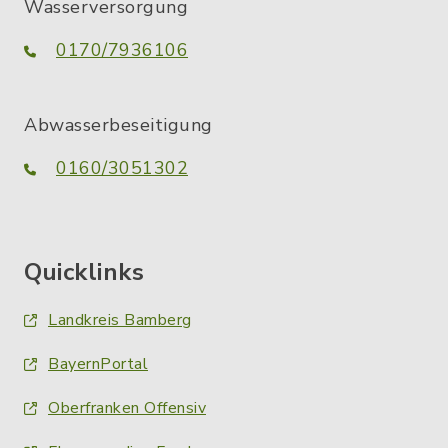
Wasserversorgung
0170/7936106
Abwasserbeseitigung
0160/3051302
Quicklinks
Landkreis Bamberg
BayernPortal
Oberfranken Offensiv