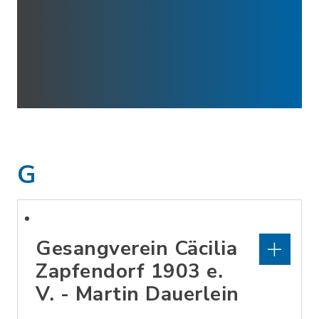
G
Gesangverein Cäcilia
Zapfendorf 1903 e.
V. - Martin Dauerlein