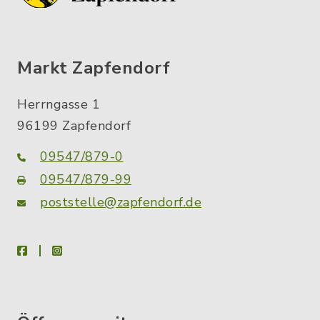
Markt Zapfendorf
Herrngasse 1
96199 Zapfendorf
09547/879-0
09547/879-99
poststelle@zapfendorf.de
facebook
instagram