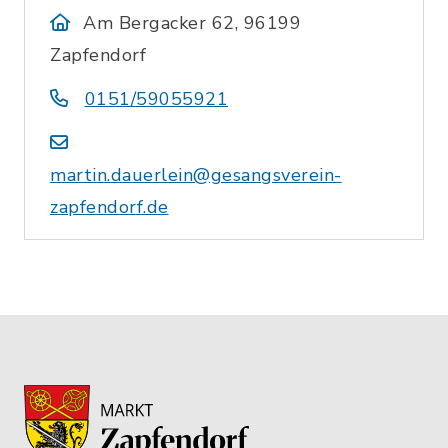
Am Bergacker 62, 96199
Zapfendorf
0151/59055921
martin.dauerlein@gesangsverein-
zapfendorf.de