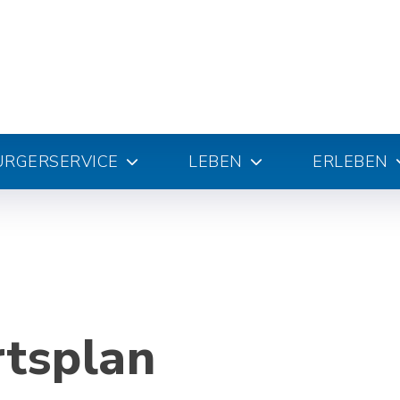
ÜRGERSERVICE
LEBEN
ERLEBEN
rtsplan