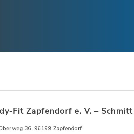
dy-Fit Zapfendorf e. V. – Schmitt,
Oberweg 36, 96199 Zapfendorf