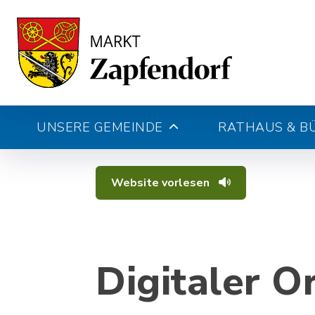
UNSERE GEMEINDE
RATHAUS & B
Website vorlesen
Digitaler O