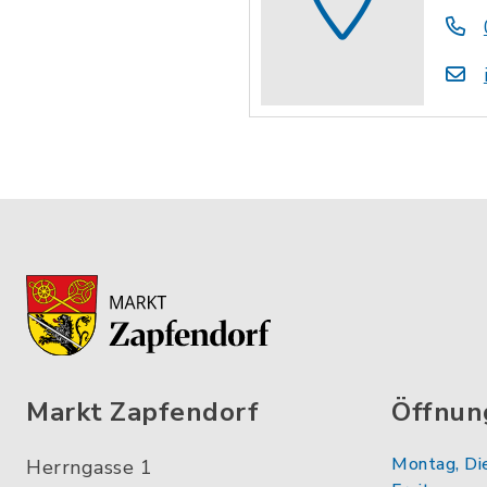
Markt Zapfendorf
Öffnun
Montag, Di
Herrngasse 1