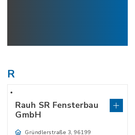
R
Rauh SR Fensterbau
GmbH
Gründlerstraße 3, 96199