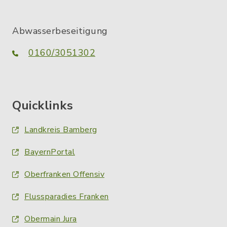
Abwasserbeseitigung
0160/3051302
Quicklinks
Landkreis Bamberg
BayernPortal
Oberfranken Offensiv
Flussparadies Franken
Obermain Jura