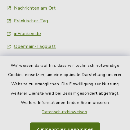
Nachrichten am Ort
Fränkischer Tag
inFranken.de
Obermain-Tagblatt
Wir weisen darauf hin, dass wir technisch notwendige
Cookies einsetzen, um eine optimale Darstellung unserer
Website zu ermöglichen. Die Einwilligung zur Nutzung
Kontakt
weiterer Dienste wird bei Bedarf gesondert abgefragt.
Weitere Informationen finden Sie in unseren
Barrierefreiheit
Datenschutzhinweisen
.
Datenschutz
Zur Kenntnis genommen