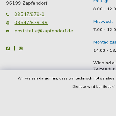
Freitag:
96199 Zapfendorf
8.00 - 12.
09547/879-0
Mittwoch:
09547/879-99
7.00 - 12.
poststelle@zapfendorf.de
Montag zusä
facebook
instagram
14.00 - 18
Wir sind a
Zeiten für
gerne eine
Wir weisen darauf hin, dass wir technisch notwendige 
Gesprächs
Dienste wird bei Bedarf