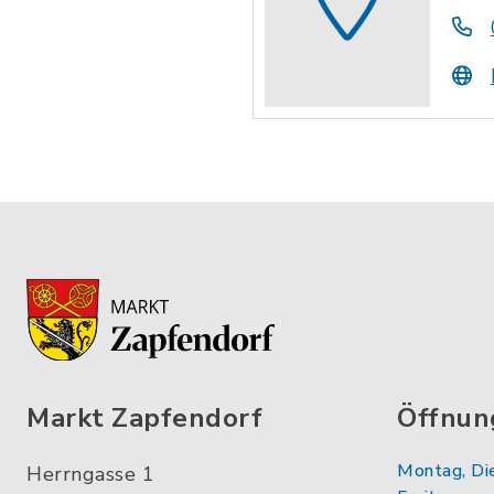
Markt Zapfendorf
Öffnun
Montag, Di
Herrngasse 1