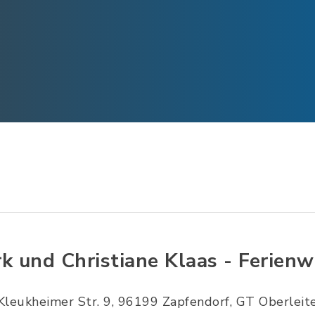
rk und Christiane Klaas - Ferie
Kleukheimer Str. 9, 96199 Zapfendorf, GT Oberleit