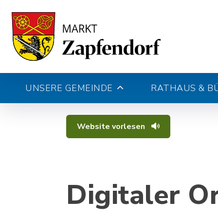
UNSERE GEMEINDE
RATHAUS & B
Website vorlesen
Digitaler O