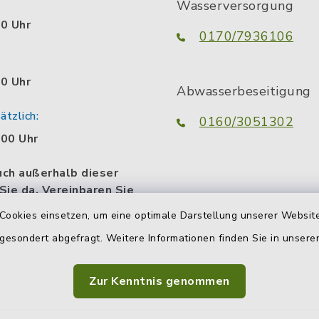
Wasserversorgung
00 Uhr
0170/7936106
00 Uhr
Abwasserbeseitigung
tzlich:
0160/3051302
.00 Uhr
uch außerhalb dieser
 Sie da. Vereinbaren Sie
n persönlichen
Cookies einsetzen, um eine optimale Darstellung unserer Website
termin.
 gesondert abgefragt. Weitere Informationen finden Sie in unser
Zur Kenntnis genommen