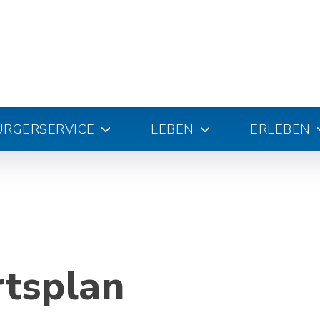
ÜRGERSERVICE
LEBEN
ERLEBEN
rtsplan