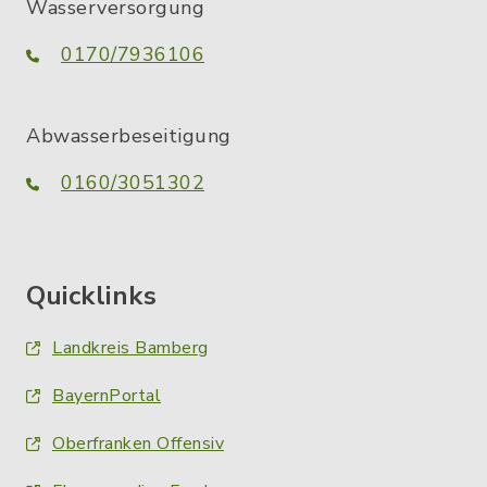
Wasserversorgung
0170/7936106
Abwasserbeseitigung
0160/3051302
Quicklinks
Landkreis Bamberg
BayernPortal
Oberfranken Offensiv