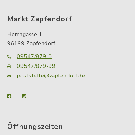
Markt Zapfendorf
Herrngasse 1
96199 Zapfendorf
09547/879-0
09547/879-99
poststelle@zapfendorf.de
facebook
instagram
Öffnungszeiten