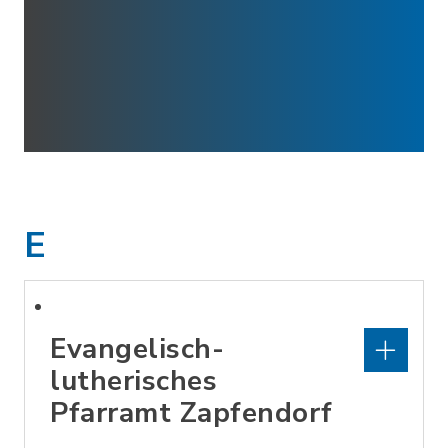
E
Evangelisch-
lutherisches
Pfarramt Zapfendorf