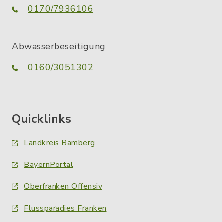
0170/7936106
Abwasserbeseitigung
0160/3051302
Quicklinks
Landkreis Bamberg
BayernPortal
Oberfranken Offensiv
Flussparadies Franken