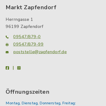
Markt Zapfendorf
Herrngasse 1
96199 Zapfendorf
09547/879-0
09547/879-99
poststelle@zapfendorf.de
facebook
instagram
Öffnungszeiten
Montag, Dienstag, Donnerstag, Freitag: