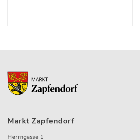
Markt Zapfendorf
Herrngasse 1