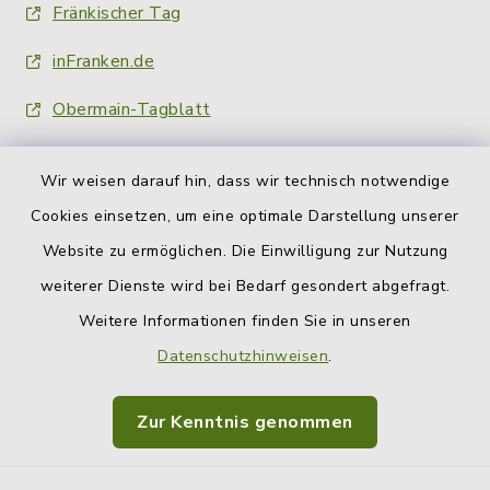
Fränkischer Tag
inFranken.de
Obermain-Tagblatt
Wir weisen darauf hin, dass wir technisch notwendige
Cookies einsetzen, um eine optimale Darstellung unserer
Website zu ermöglichen. Die Einwilligung zur Nutzung
Kontakt
weiterer Dienste wird bei Bedarf gesondert abgefragt.
Weitere Informationen finden Sie in unseren
Barrierefreiheit
Datenschutzhinweisen
.
Datenschutz
Zur Kenntnis genommen
Impressum