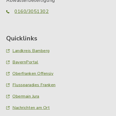
Abwasserbeseitigung
0160/3051302
Quicklinks
Landkreis Bamberg
BayernPortal
Oberfranken Offensiv
Flussparadies Franken
Obermain Jura
Nachrichten am Ort