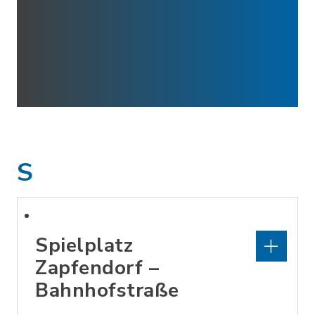
S
Spielplatz
Zapfendorf –
Bahnhofstraße