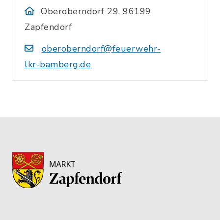
Oberoberndorf 29, 96199
Zapfendorf
oberoberndorf@feuerwehr-
lkr-bamberg.de