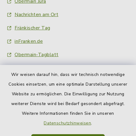
Obermain Jura
Nachrichten am Ort
Fränkischer Tag
inFranken.de
Obermain-Tagblatt
Wir weisen darauf hin, dass wir technisch notwendige
Cookies einsetzen, um eine optimale Darstellung unserer
Website zu ermöglichen. Die Einwilligung zur Nutzung
Kontakt
weiterer Dienste wird bei Bedarf gesondert abgefragt.
Weitere Informationen finden Sie in unseren
Barrierefreiheit
Datenschutzhinweisen
.
Datenschutz