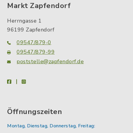
Markt Zapfendorf
Herrngasse 1
96199 Zapfendorf
09547/879-0
09547/879-99
poststelle@zapfendorf.de
facebook
instagram
Öffnungszeiten
Montag, Dienstag, Donnerstag, Freitag: