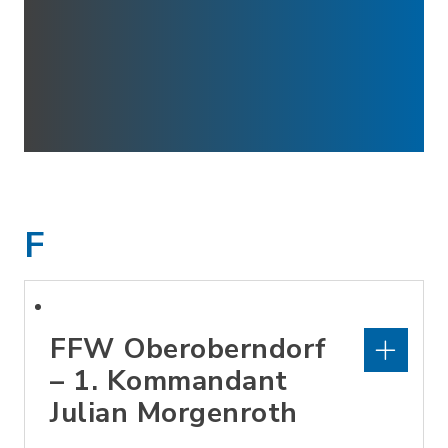
F
FFW Oberoberndorf
– 1. Kommandant
Julian Morgenroth