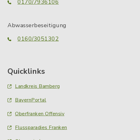
0170/7936106
Abwasserbeseitigung
0160/3051302
Quicklinks
Landkreis Bamberg
BayernPortal
Oberfranken Offensiv
Flussparadies Franken