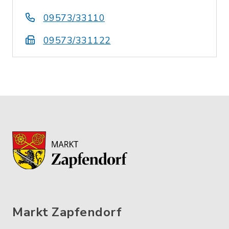
09573/33110
09573/331122
Markt Zapfendorf