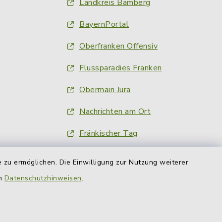
Landkreis Bamberg
BayernPortal
Oberfranken Offensiv
Flussparadies Franken
Obermain Jura
Nachrichten am Ort
Fränkischer Tag
inFranken.de
 zu ermöglichen. Die Einwilligung zur Nutzung weiterer
Obermain-Tagblatt
en
Datenschutzhinweisen
.