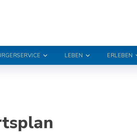
ÜRGERSERVICE
LEBEN
ERLEBEN
rtsplan