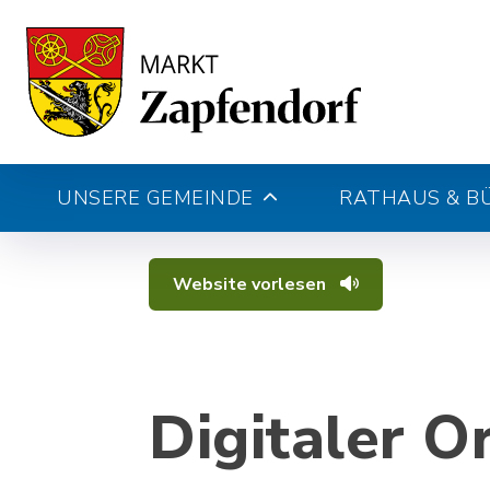
UNSERE GEMEINDE
RATHAUS & B
Website vorlesen
Digitaler O