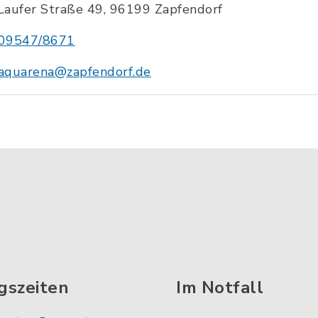
Laufer Straße 49, 96199 Zapfendorf
09547/8671
aquarena@zapfendorf.de
gszeiten
Im Notfall