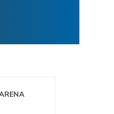
UARENA