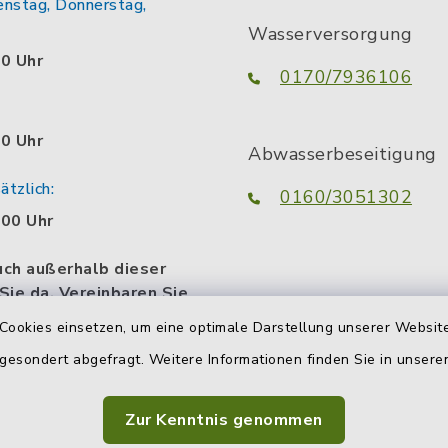
enstag, Donnerstag,
Wasserversorgung
00 Uhr
0170/7936106
00 Uhr
Abwasserbeseitigung
tzlich:
0160/3051302
.00 Uhr
uch außerhalb dieser
 Sie da. Vereinbaren Sie
n persönlichen
Cookies einsetzen, um eine optimale Darstellung unserer Website
termin.
 gesondert abgefragt. Weitere Informationen finden Sie in unser
Zur Kenntnis genommen