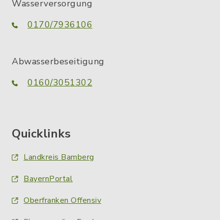
Wasserversorgung
0170/7936106
Abwasserbeseitigung
0160/3051302
Quicklinks
Landkreis Bamberg
BayernPortal
Oberfranken Offensiv