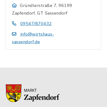
Gründlerstraße 7, 96199
Zapfendorf, GT Sassendorf
09547/870432
info@wirtshaus-
sassendorf.de