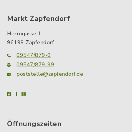
Markt Zapfendorf
Herrngasse 1
96199 Zapfendorf
09547/879-0
09547/879-99
poststelle@zapfendorf.de
facebook
instagram
Öffnungszeiten