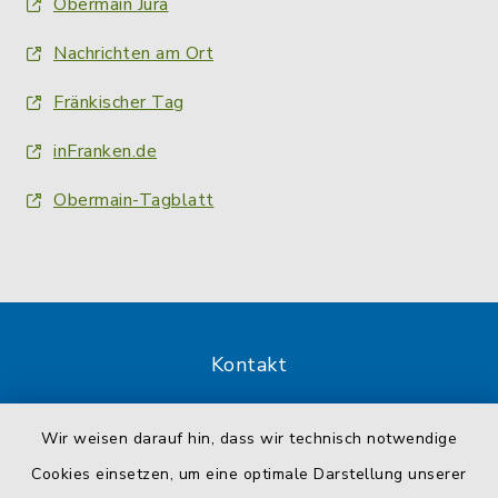
Obermain Jura
Nachrichten am Ort
Fränkischer Tag
inFranken.de
Obermain-Tagblatt
Kontakt
Barrierefreiheit
Wir weisen darauf hin, dass wir technisch notwendige
Cookies einsetzen, um eine optimale Darstellung unserer
Datenschutz