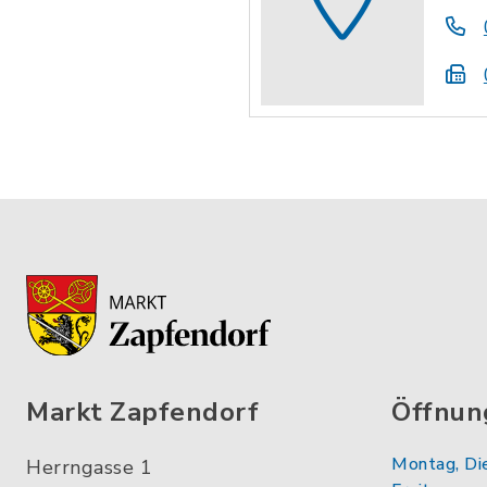
Markt Zapfendorf
Öffnun
Montag, Di
Herrngasse 1