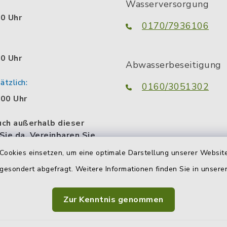
Wasserversorgung
00 Uhr
0170/7936106
00 Uhr
Abwasserbeseitigung
tzlich:
0160/3051302
.00 Uhr
uch außerhalb dieser
 Sie da. Vereinbaren Sie
n persönlichen
Cookies einsetzen, um eine optimale Darstellung unserer Website
termin.
 gesondert abgefragt. Weitere Informationen finden Sie in unser
Zur Kenntnis genommen