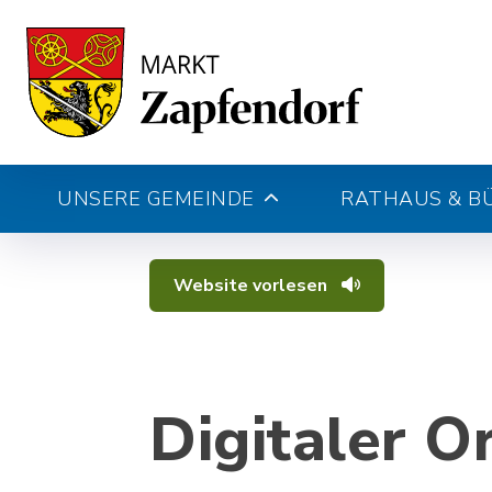
UNSERE GEMEINDE
RATHAUS & B
Website vorlesen
Digitaler O