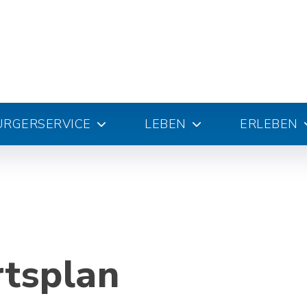
ÜRGERSERVICE
LEBEN
ERLEBEN
rtsplan