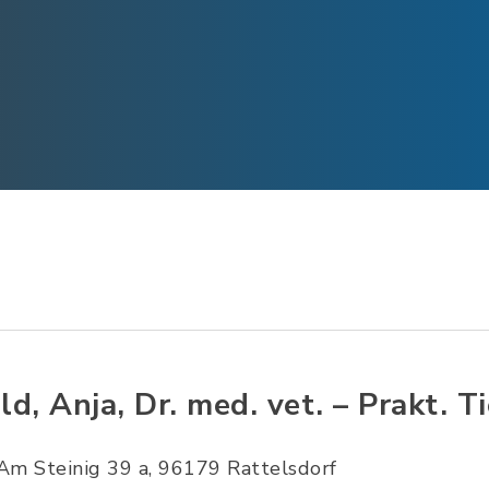
ld, Anja, Dr. med. vet. – Prakt. Ti
Am Steinig 39 a, 96179 Rattelsdorf