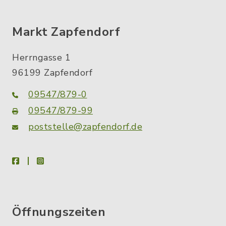
Markt Zapfendorf
Herrngasse 1
96199 Zapfendorf
09547/879-0
09547/879-99
poststelle@zapfendorf.de
facebook
instagram
Öffnungszeiten