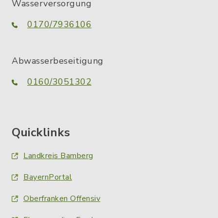
Wasserversorgung
0170/7936106
Abwasserbeseitigung
0160/3051302
Quicklinks
Landkreis Bamberg
BayernPortal
Oberfranken Offensiv