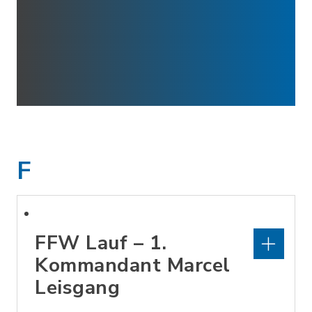
F
FFW Lauf – 1.
Kommandant Marcel
Leisgang