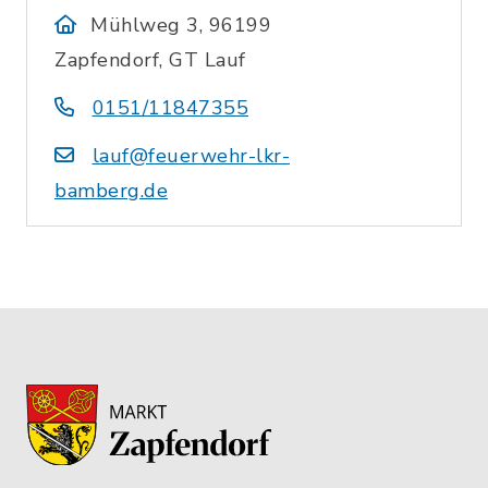
Mühlweg 3, 96199
Zapfendorf, GT Lauf
0151/11847355
lauf@feuerwehr-lkr-
bamberg.de