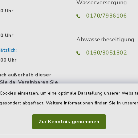
Wasserversorgung
00 Uhr
0170/7936106
00 Uhr
Abwasserbeseitigung
tzlich:
0160/3051302
.00 Uhr
uch außerhalb dieser
 Sie da. Vereinbaren Sie
n persönlichen
Cookies einsetzen, um eine optimale Darstellung unserer Website
termin.
 gesondert abgefragt. Weitere Informationen finden Sie in unser
Zur Kenntnis genommen