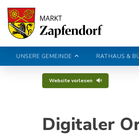
UNSERE GEMEINDE
RATHAUS & B
Website vorlesen
Digitaler O