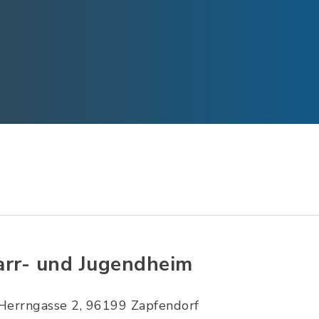
arr- und Jugendheim
Herrngasse 2, 96199 Zapfendorf