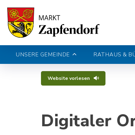
UNSERE GEMEINDE
RATHAUS & B
Website vorlesen
Digitaler O