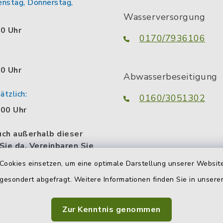
enstag, Donnerstag,
Wasserversorgung
00 Uhr
0170/7936106
00 Uhr
Abwasserbeseitigung
tzlich:
0160/3051302
.00 Uhr
uch außerhalb dieser
 Sie da. Vereinbaren Sie
n persönlichen
Cookies einsetzen, um eine optimale Darstellung unserer Website
termin.
 gesondert abgefragt. Weitere Informationen finden Sie in unser
Zur Kenntnis genommen