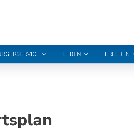
ÜRGERSERVICE
LEBEN
ERLEBEN
rtsplan