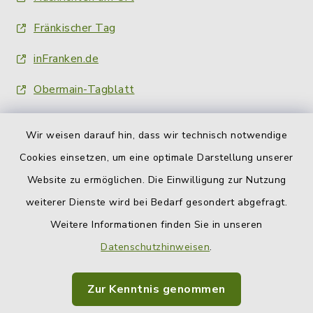
Fränkischer Tag
inFranken.de
Obermain-Tagblatt
Wir weisen darauf hin, dass wir technisch notwendige
Cookies einsetzen, um eine optimale Darstellung unserer
Website zu ermöglichen. Die Einwilligung zur Nutzung
Kontakt
weiterer Dienste wird bei Bedarf gesondert abgefragt.
Weitere Informationen finden Sie in unseren
Barrierefreiheit
Datenschutzhinweisen
.
Datenschutz
Zur Kenntnis genommen
Impressum