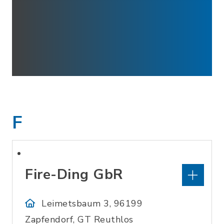
F
Fire-Ding GbR
Leimetsbaum 3, 96199
Zapfendorf, GT Reuthlos