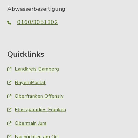
Abwasserbeseitigung
0160/3051302
Quicklinks
Landkreis Bamberg
BayernPortal
Oberfranken Offensiv
Flussparadies Franken
Obermain Jura
Nachrichten am Ort