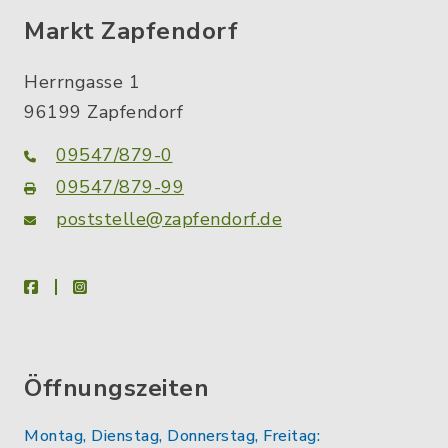
Markt Zapfendorf
Herrngasse 1
96199 Zapfendorf
09547/879-0
09547/879-99
poststelle@zapfendorf.de
facebook
instagram
Öffnungszeiten
Montag, Dienstag, Donnerstag, Freitag: