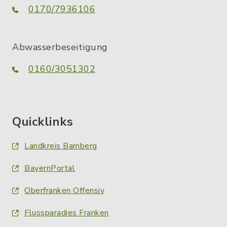
0170/7936106
Abwasserbeseitigung
0160/3051302
Quicklinks
Landkreis Bamberg
BayernPortal
Oberfranken Offensiv
Flussparadies Franken