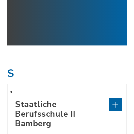
S
Staatliche
Berufsschule II
Bamberg