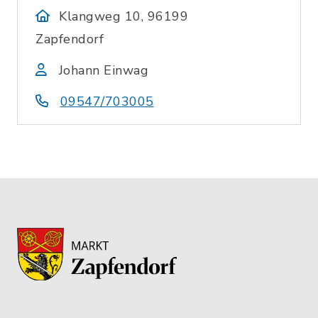
Klangweg 10, 96199
Zapfendorf
Johann Einwag
09547/703005