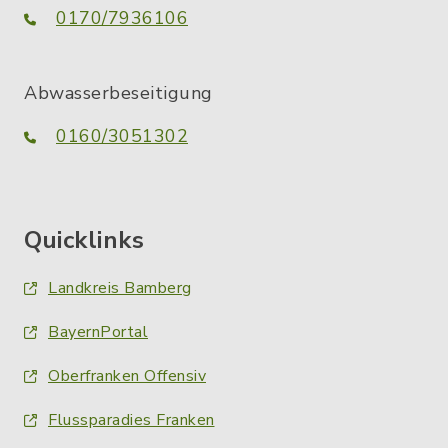
0170/7936106
Abwasserbeseitigung
0160/3051302
Quicklinks
Landkreis Bamberg
BayernPortal
Oberfranken Offensiv
Flussparadies Franken