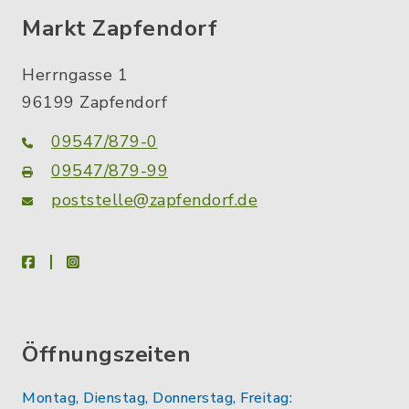
Markt Zapfendorf
Herrngasse 1
96199 Zapfendorf
09547/879-0
09547/879-99
poststelle@zapfendorf.de
facebook
instagram
Öffnungszeiten
Montag, Dienstag, Donnerstag, Freitag: