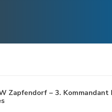
W Zapfendorf – 3. Kommandant
es