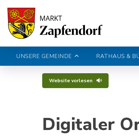
UNSERE GEMEINDE
RATHAUS & B
Website vorlesen
Digitaler O