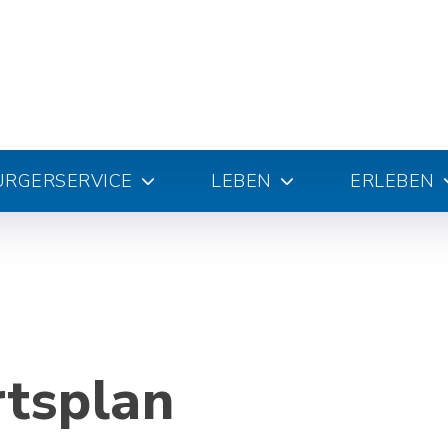
ÜRGERSERVICE
LEBEN
ERLEBEN
rtsplan