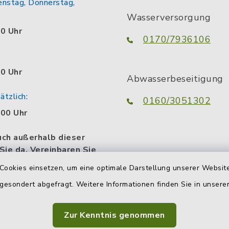
enstag, Donnerstag,
Wasserversorgung
00 Uhr
0170/7936106
00 Uhr
Abwasserbeseitigung
tzlich:
0160/3051302
.00 Uhr
uch außerhalb dieser
 Sie da. Vereinbaren Sie
n persönlichen
Cookies einsetzen, um eine optimale Darstellung unserer Website
termin.
 gesondert abgefragt. Weitere Informationen finden Sie in unser
Zur Kenntnis genommen