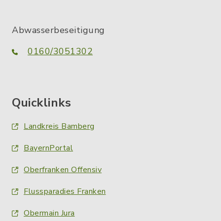
Abwasserbeseitigung
0160/3051302
Quicklinks
Landkreis Bamberg
BayernPortal
Oberfranken Offensiv
Flussparadies Franken
Obermain Jura