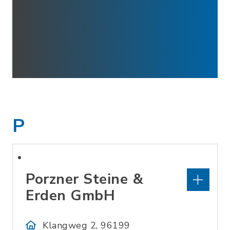
P
Porzner Steine &
Erden GmbH
Klangweg 2, 96199