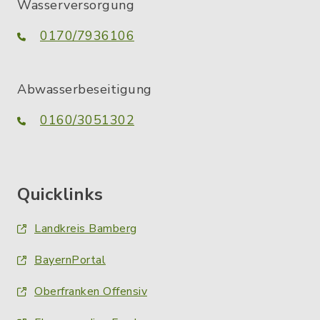
Wasserversorgung
0170/7936106
Abwasserbeseitigung
0160/3051302
Quicklinks
Landkreis Bamberg
BayernPortal
Oberfranken Offensiv