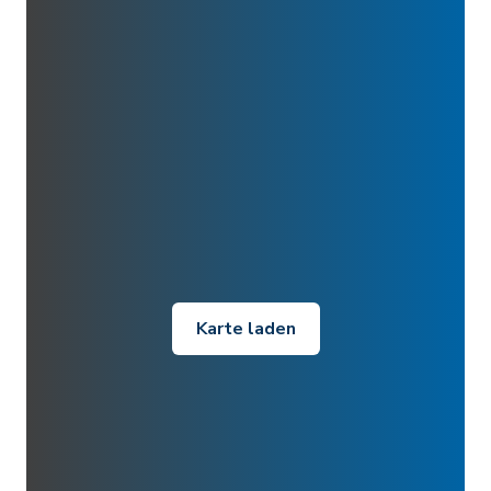
Karte laden