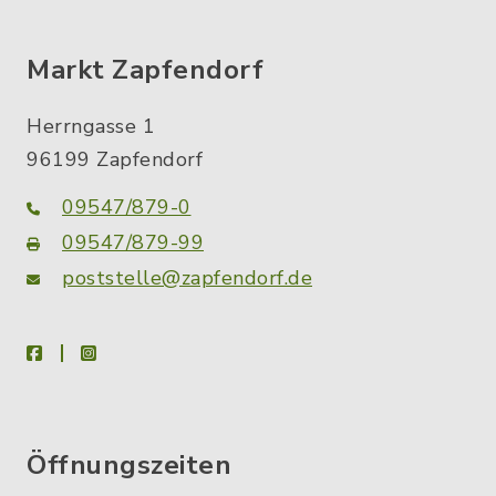
Markt Zapfendorf
Herrngasse 1
96199 Zapfendorf
09547/879-0
09547/879-99
poststelle@zapfendorf.de
facebook
instagram
Öffnungszeiten