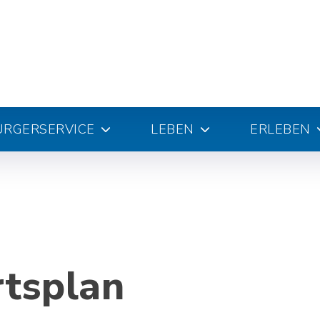
ÜRGERSERVICE
LEBEN
ERLEBEN
rtsplan