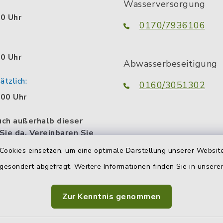
Wasserversorgung
00 Uhr
0170/7936106
00 Uhr
Abwasserbeseitigung
tzlich:
0160/3051302
.00 Uhr
uch außerhalb dieser
 Sie da. Vereinbaren Sie
n persönlichen
Cookies einsetzen, um eine optimale Darstellung unserer Website
termin.
 gesondert abgefragt. Weitere Informationen finden Sie in unser
Zur Kenntnis genommen