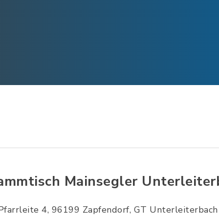
ammtisch Mainsegler Unterleiter
Pfarrleite 4, 96199 Zapfendorf, GT Unterleiterbach