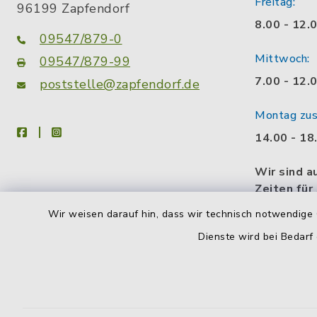
Freitag:
96199 Zapfendorf
8.00 - 12.
09547/879-0
Mittwoch:
09547/879-99
7.00 - 12.
poststelle@zapfendorf.de
Montag zusä
facebook
instagram
14.00 - 18
Wir sind a
Zeiten für
gerne eine
Wir weisen darauf hin, dass wir technisch notwendige 
Gesprächs
Dienste wird bei Bedarf