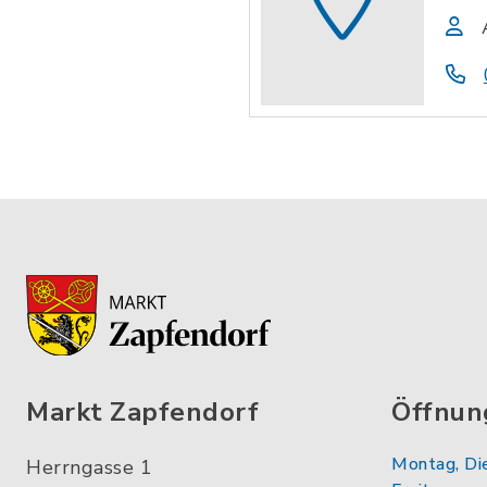
Markt Zapfendorf
Öffnun
Montag, Di
Herrngasse 1