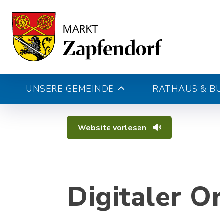
UNSERE GEMEINDE
RATHAUS & B
Website vorlesen
Digitaler O