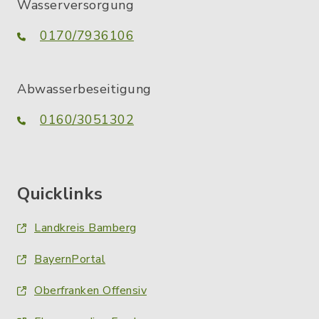
Wasserversorgung
0170/7936106
Abwasserbeseitigung
0160/3051302
Quicklinks
Landkreis Bamberg
BayernPortal
Oberfranken Offensiv