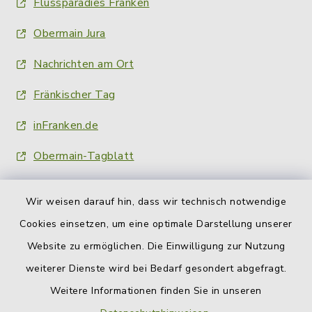
Flussparadies Franken
Obermain Jura
Nachrichten am Ort
Fränkischer Tag
inFranken.de
Obermain-Tagblatt
Wir weisen darauf hin, dass wir technisch notwendige
Cookies einsetzen, um eine optimale Darstellung unserer
Website zu ermöglichen. Die Einwilligung zur Nutzung
Kontakt
weiterer Dienste wird bei Bedarf gesondert abgefragt.
Weitere Informationen finden Sie in unseren
Barrierefreiheit