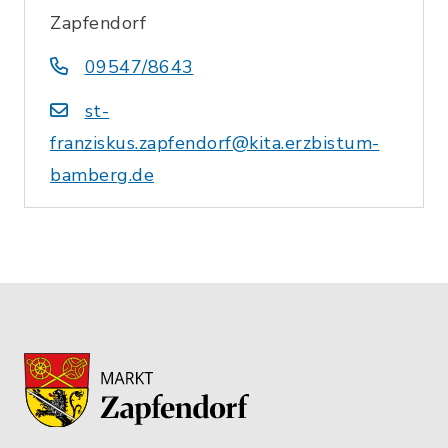
Zapfendorf
09547/8643
st-
franziskus.zapfendorf@kita.erzbistum-
bamberg.de