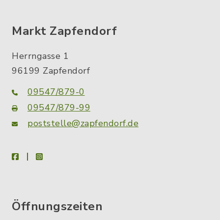
Markt Zapfendorf
Herrngasse 1
96199 Zapfendorf
09547/879-0
09547/879-99
poststelle@zapfendorf.de
facebook
instagram
Öffnungszeiten