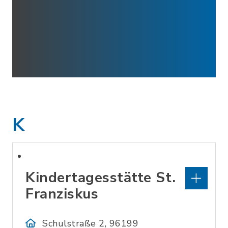
K
Kindertagesstätte St.
Franziskus
Schulstraße 2, 96199