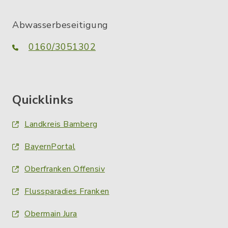
Abwasserbeseitigung
0160/3051302
Quicklinks
Landkreis Bamberg
BayernPortal
Oberfranken Offensiv
Flussparadies Franken
Obermain Jura