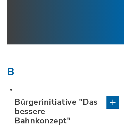
B
Bürgerinitiative "Das
bessere
Bahnkonzept"