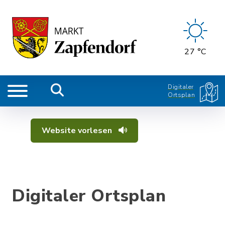
27 °C
Digitaler
Ortsplan
Website vorlesen
Digitaler Ortsplan