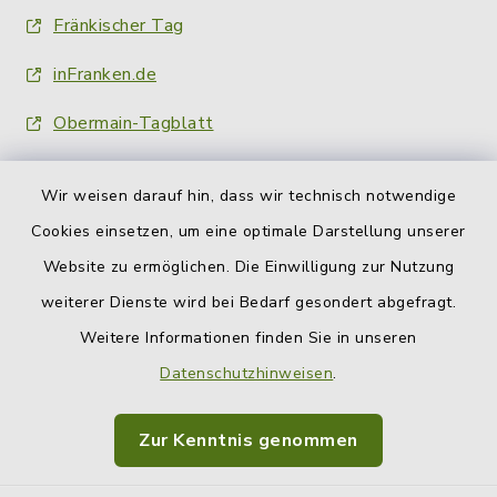
Fränkischer Tag
inFranken.de
Obermain-Tagblatt
Wir weisen darauf hin, dass wir technisch notwendige
Cookies einsetzen, um eine optimale Darstellung unserer
Website zu ermöglichen. Die Einwilligung zur Nutzung
Kontakt
weiterer Dienste wird bei Bedarf gesondert abgefragt.
Weitere Informationen finden Sie in unseren
Barrierefreiheit
Datenschutzhinweisen
.
Datenschutz
Zur Kenntnis genommen
Impressum