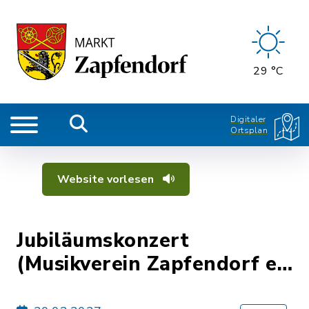
29 °C
Digitaler
Ortsplan
Website vorlesen
Jubiläumskonzert
(Musikverein Zapfendorf e.
V.)