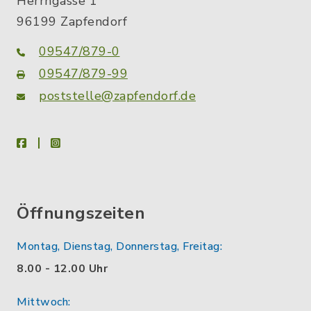
Herrngasse 1
96199 Zapfendorf
09547/879-0
09547/879-99
poststelle@zapfendorf.de
facebook
instagram
Öffnungszeiten
Montag, Dienstag, Donnerstag, Freitag:
8.00 - 12.00 Uhr
Mittwoch: