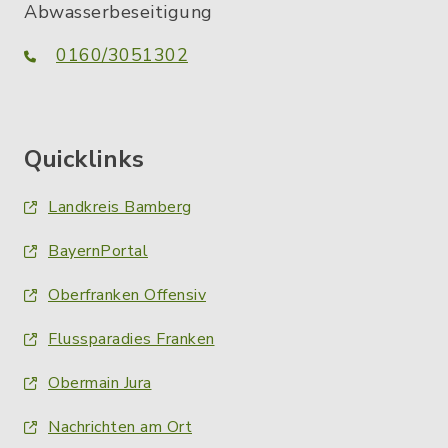
Abwasserbeseitigung
0160/3051302
Quicklinks
Landkreis Bamberg
BayernPortal
Oberfranken Offensiv
Flussparadies Franken
Obermain Jura
Nachrichten am Ort