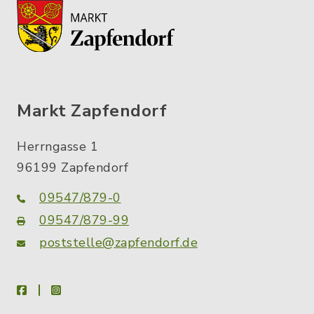
Markt Zapfendorf
Herrngasse 1
96199 Zapfendorf
09547/879-0
09547/879-99
poststelle@zapfendorf.de
facebook
instagram