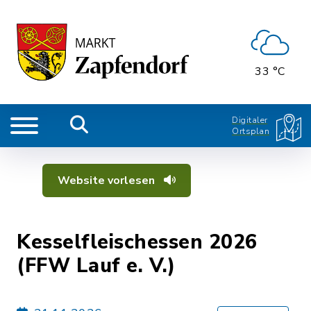
33 °C
Digitaler
Ortsplan
Website vorlesen
Kesselfleischessen 2026
(FFW Lauf e. V.)