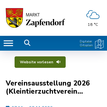
18 °C
Digitaler
Ortsplan
Website vorlesen
Vereinsausstellung 2026
(Kleintierzuchtverein
Zapfendorf u. Umgebung)