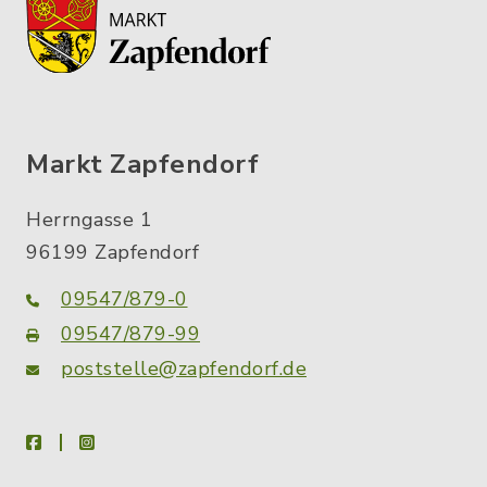
Markt Zapfendorf
Herrngasse 1
96199 Zapfendorf
09547/879-0
09547/879-99
poststelle@zapfendorf.de
facebook
instagram