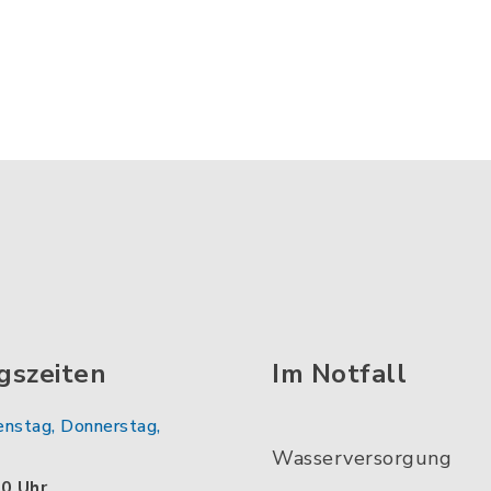
gszeiten
Im Notfall
enstag, Donnerstag,
Wasserversorgung
00 Uhr