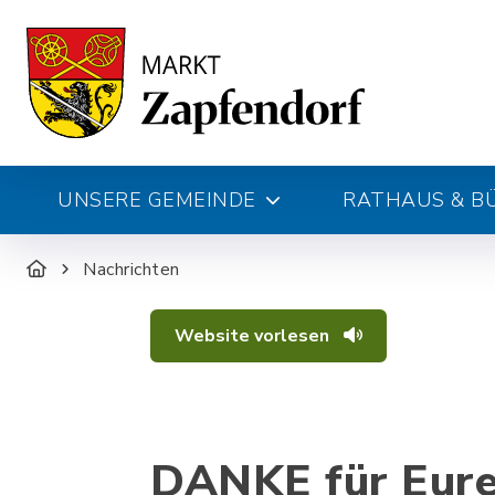
UNSERE GEMEINDE
RATHAUS & B
Nachrichten
Website vorlesen
DANKE für Eure