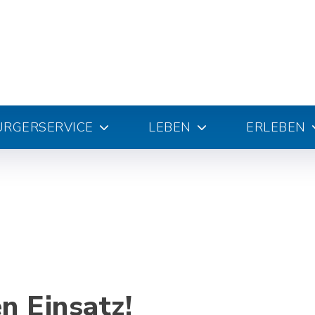
ÜRGERSERVICE
LEBEN
ERLEBEN
n Einsatz!