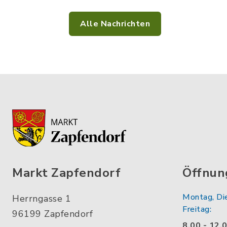
Alle Nachrichten
Markt Zapfendorf
Öffnun
Montag, Di
Herrngasse 1
Freitag:
96199 Zapfendorf
8.00 - 12.