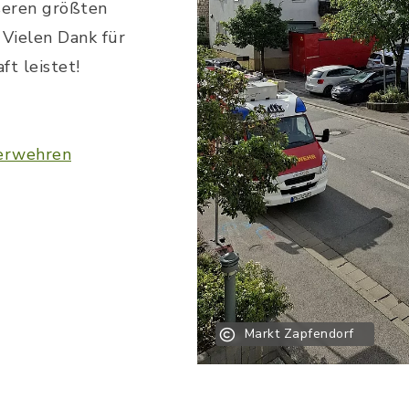
seren größten
Vielen Dank für
ft leistet!
uerwehren
Markt Zapfendorf