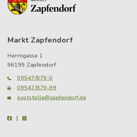
Markt Zapfendorf
Herrngasse 1
96199 Zapfendorf
09547/879-0
09547/879-99
poststelle@zapfendorf.de
facebook
instagram