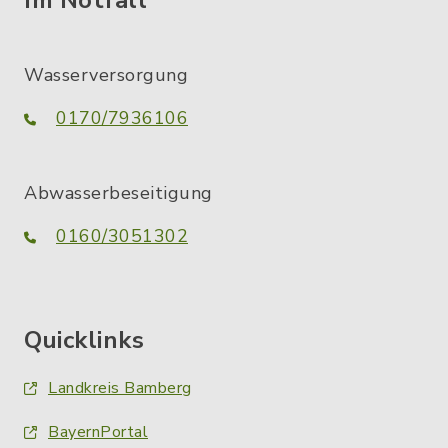
Wasserversorgung
0170/7936106
Abwasserbeseitigung
0160/3051302
Quicklinks
Landkreis Bamberg
BayernPortal