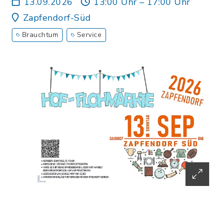
13.09.2026
13:00 Uhr – 17:00 Uhr
Zapfendorf-Süd
Brauchtum
Service