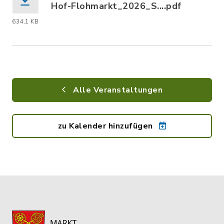
Hof-Flohmarkt_2026_S....pdf
(Dateiname: Hof-Flohmarkt_2026_Süd_
634,1 KB
Alle Veranstaltungen
zu Kalender hinzufügen