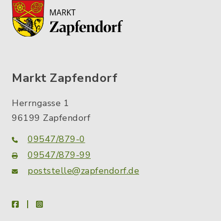
Markt Zapfendorf
Herrngasse 1
96199 Zapfendorf
09547/879-0
09547/879-99
poststelle@zapfendorf.de
facebook
instagram