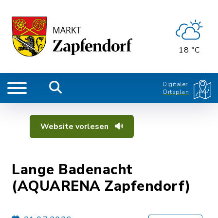
18 °C
Digitaler
Ortsplan
Website vorlesen
Lange Badenacht
(AQUARENA Zapfendorf)