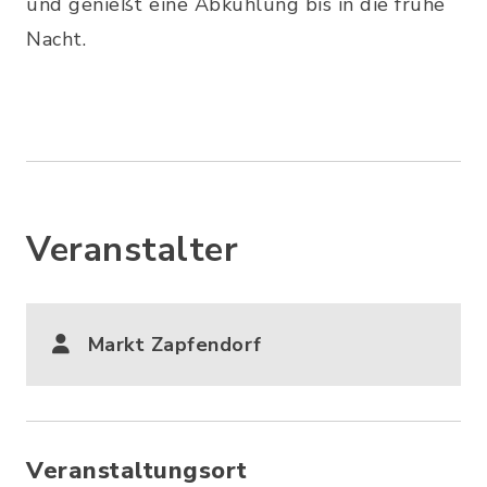
und genießt eine Abkühlung bis in die frühe
Nacht.
Veranstalter
Markt Zapfendorf
Veranstaltungsort