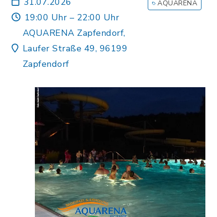
31.07.2026
AQUARENA
19:00 Uhr – 22:00 Uhr
AQUARENA Zapfendorf,
Laufer Straße 49, 96199
Zapfendorf