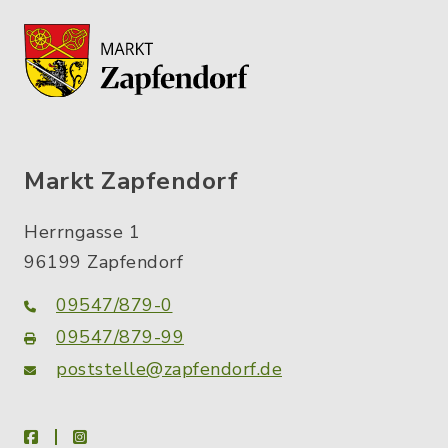
Markt Zapfendorf
Herrngasse 1
96199 Zapfendorf
09547/879-0
09547/879-99
poststelle@zapfendorf.de
facebook
instagram