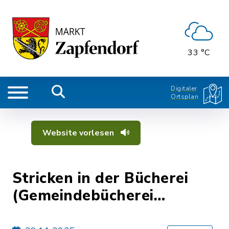
33 °C
Digitaler
Ortsplan
Website vorlesen
Stricken in der Bücherei
(Gemeindebücherei
Zapfendorf)