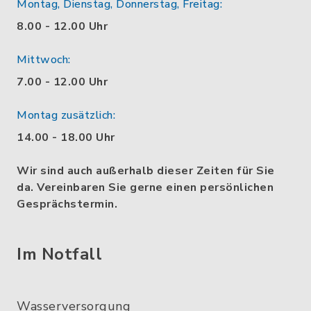
Montag, Dienstag, Donnerstag, Freitag:
8.00 - 12.00 Uhr
Mittwoch:
7.00 - 12.00 Uhr
Montag zusätzlich:
14.00 - 18.00 Uhr
Wir sind auch außerhalb dieser Zeiten für Sie
da. Vereinbaren Sie gerne einen persönlichen
Gesprächstermin.
Im Notfall
Wasserversorgung