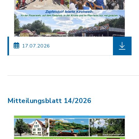
herunterl
17.07.2026
Mitteilungsblatt 14/2026