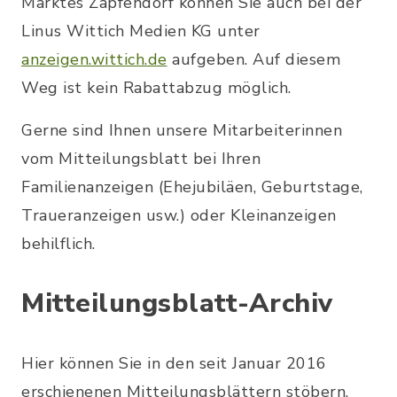
Marktes Zapfendorf können Sie auch bei der
Linus Wittich Medien KG unter
anzeigen.wittich.de
aufgeben. Auf diesem
Weg ist kein Rabattabzug möglich.
Gerne sind Ihnen unsere Mitarbeiterinnen
vom Mitteilungsblatt bei Ihren
Familienanzeigen (Ehejubiläen, Geburtstage,
Traueranzeigen usw.) oder Kleinanzeigen
behilflich.
Mitteilungsblatt-Archiv
Hier können Sie in den seit Januar 2016
erschienenen Mitteilungsblättern stöbern.