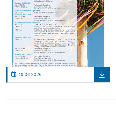
herunterl
19.06.2026