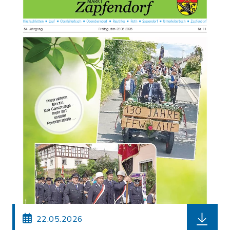
herunterl
22.05.2026