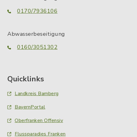
0170/7936106
Abwasserbeseitigung
0160/3051302
Quicklinks
Landkreis Bamberg
BayernPortal
Oberfranken Offensiv
Flussparadies Franken