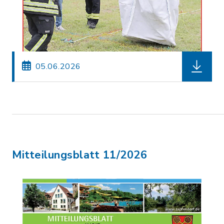
herunterl
05.06.2026
Mitteilungsblatt 11/2026