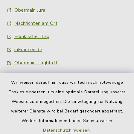
Obermain Jura
Nachrichten am Ort
Fränkischer Tag
inFranken.de
Obermain-Tagblatt
Wir weisen darauf hin, dass wir technisch notwendige
Cookies einsetzen, um eine optimale Darstellung unserer
Website zu ermöglichen. Die Einwilligung zur Nutzung
Kontakt
weiterer Dienste wird bei Bedarf gesondert abgefragt.
Weitere Informationen finden Sie in unseren
Barrierefreiheit
Datenschutzhinweisen
.