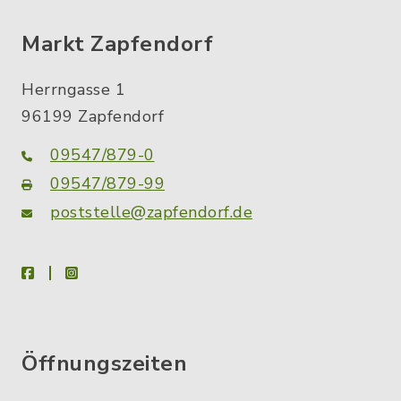
Markt Zapfendorf
Herrngasse 1
96199 Zapfendorf
09547/879-0
09547/879-99
poststelle@zapfendorf.de
facebook
instagram
Öffnungszeiten