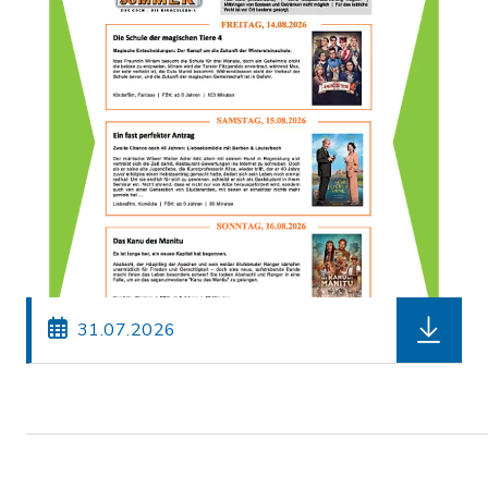
herunterl
31.07.2026