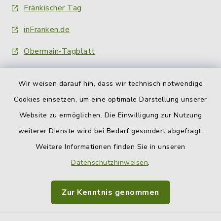
Fränkischer Tag
inFranken.de
Obermain-Tagblatt
Wir weisen darauf hin, dass wir technisch notwendige
Cookies einsetzen, um eine optimale Darstellung unserer
Website zu ermöglichen. Die Einwilligung zur Nutzung
Kontakt
weiterer Dienste wird bei Bedarf gesondert abgefragt.
Weitere Informationen finden Sie in unseren
Barrierefreiheit
Datenschutzhinweisen
.
Datenschutz
Zur Kenntnis genommen
Impressum