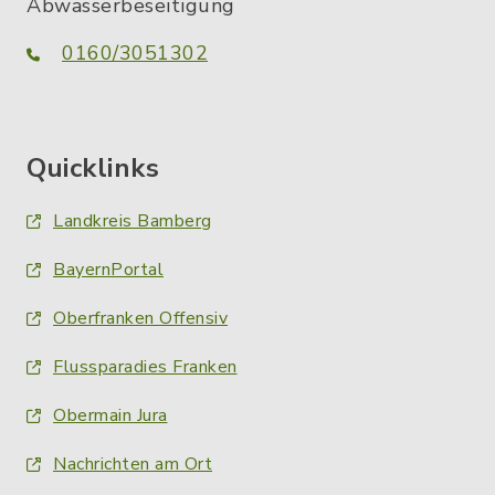
Abwasserbeseitigung
0160/3051302
Quicklinks
Landkreis Bamberg
BayernPortal
Oberfranken Offensiv
Flussparadies Franken
Obermain Jura
Nachrichten am Ort