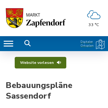
33 °C
Digitaler
Ortsplan
Website vorlesen
Bebauungspläne
Sassendorf