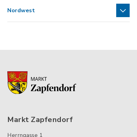
Nordwest
Markt Zapfendorf
Herrngasse 1